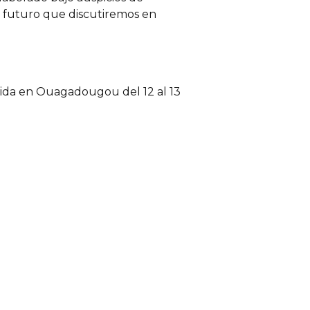
l futuro que discutiremos en
enida en Ouagadougou del 12 al 13