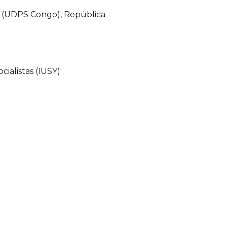
al (UDPS Congo), República
cialistas (IUSY)