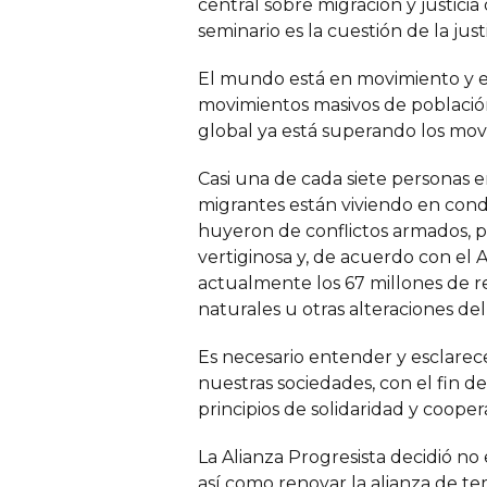
central sobre migración y justic
seminario es la cuestión de la jus
El mundo está en movimiento y est
movimientos masivos de población
global ya está superando los movi
Casi una de cada siete personas 
migrantes están viviendo en condi
huyeron de conflictos armados, 
vertiginosa y, de acuerdo con el
actualmente los 67 millones de re
naturales u otras alteraciones de
Es necesario entender y esclarece
nuestras sociedades, con el fin 
principios de solidaridad y cooper
La Alianza Progresista decidió no 
así como renovar la alianza de te