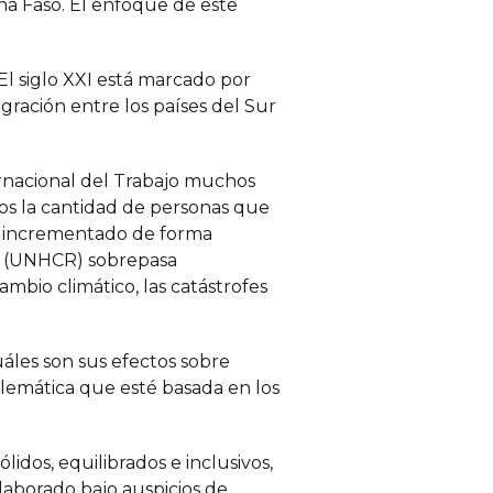
na Faso. El enfoque de este
El siglo XXI está marcado por
ración entre los países del Sur
rnacional del Trabajo muchos
ños la cantidad de personas que
a incrementado de forma
os (UNHCR) sobrepasa
mbio climático, las catástrofes
uáles son sus efectos sobre
blemática que esté basada en los
idos, equilibrados e inclusivos,
laborado bajo auspicios de