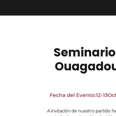
Seminario 
Ouagadougo
Fecha del Evento:
12-13
Oc
A invitación de nuestro partido 