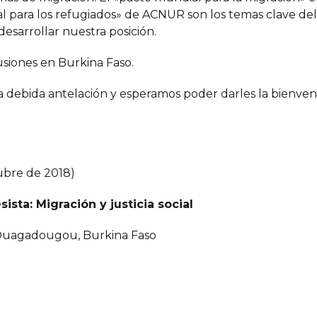
al para los refugiados» de ACNUR son los temas clave de
esarrollar nuestra posición.
usiones en Burkina Faso.
 la debida antelación y esperamos poder darles la bienv
ubre de 2018)
sista:
Migración y justicia social
, Ouagadougou, Burkina Faso