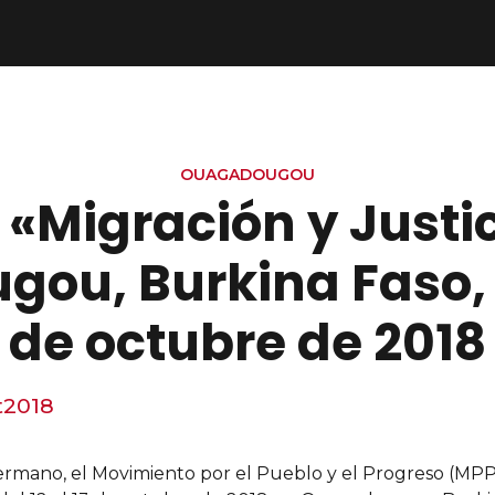
OUAGADOUGOU
«Migración y Justic
u, Burkina Faso, d
de octubre de 2018
t
2018
hermano, el Movimiento por el Pueblo y el Progreso (MP