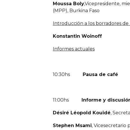
Moussa Boly
,Vicepresidente, mi
(MPP), Burkina Faso
Introducción a los borradores de 
Konstantin Woinoff
Informes actuales
10:30hs
Pausa de café
11:00hs
Informe y discusión
Désiré Léopold Kouidé
, Secret
Stephen Msami
, Vicesecretario