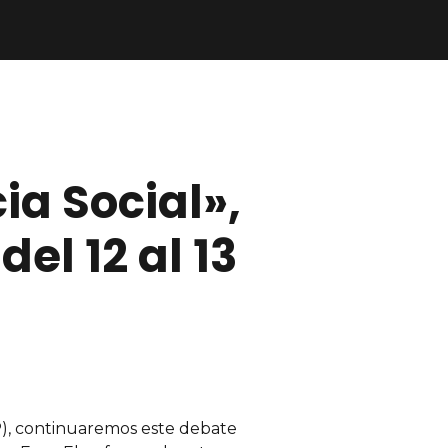
ia Social»,
el 12 al 13
P), continuaremos este debate