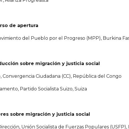
r, Alianza Progresista
rso de apertura
Movimiento del Pueblo por el Progreso (MPP), Burkina Fa
ducción sobre migración y justicia social
e, Convergencia Ciudadana (CC), República del Congo
amento, Partido Socialista Suizo, Suiza
 sobre migración y justicia social
Dirección, Unión Socialista de Fuerzas Populares (USFP)