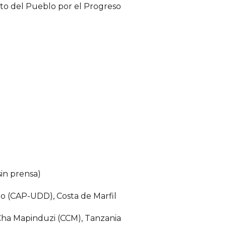
nto del Pueblo por el Progreso
sin prensa)
llo (CAP-UDD), Costa de Marfil
a Cha Mapinduzi (CCM), Tanzania