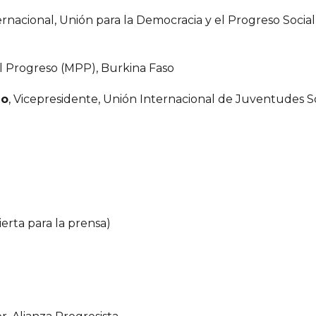
ternacional, Unión para la Democracia y el Progreso Soci
l Progreso (MPP), Burkina Faso
go
, Vicepresidente, Unión Internacional de Juventudes So
ierta para la prensa)