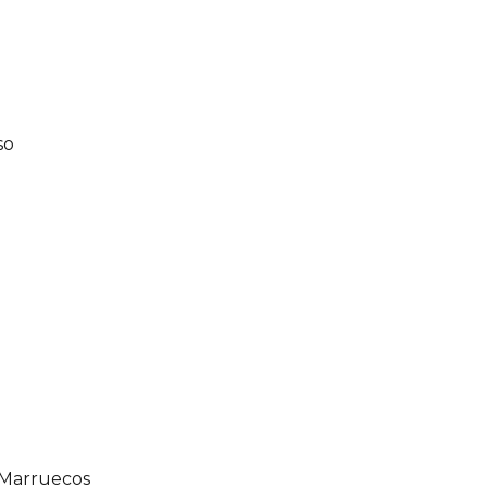
so
, Marruecos