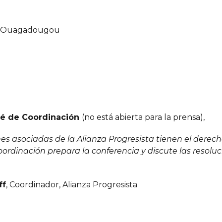
0, Ouagadougou
té de Coordinación
(no está abierta para la prensa),
nes asociadas de la Alianza Progresista tienen el derec
ordinación prepara la conferencia y discute las resoluc
ff
, Coordinador, Alianza Progresista