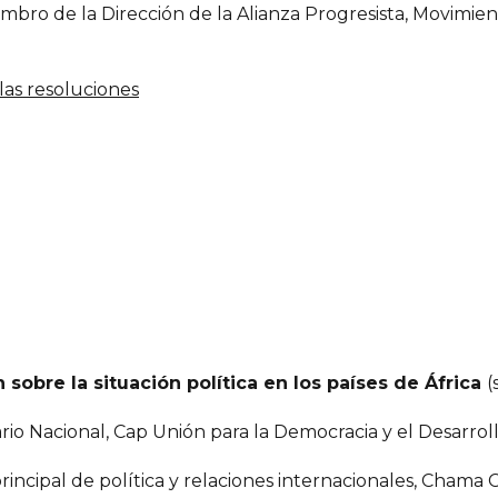
embro de la Dirección de la Alianza Progresista, Movimie
las resoluciones
 sobre la situación política en los países de África
(
ario Nacional, Cap Unión para la Democracia y el Desarro
 principal de política y relaciones internacionales, Cham