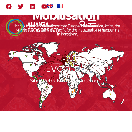
Eventos
Sitio Web
»
Movilización Progresista Global en Barcelona