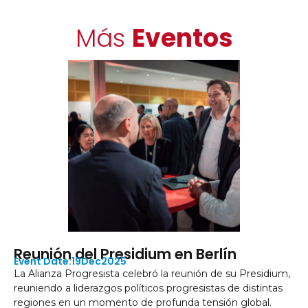
Más
Eventos
Reunión del Presidium en Berlín
19
Dec
2025
La Alianza Progresista celebró la reunión de su Presidium,
reuniendo a liderazgos políticos progresistas de distintas
regiones en un momento de profunda tensión global.