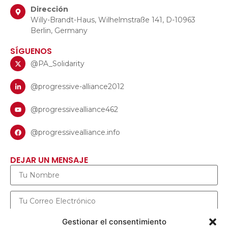
Dirección
Willy-Brandt-Haus, Wilhelmstraße 141, D-10963
Berlin, Germany
SÍGUENOS
@PA_Solidarity
@progressive-alliance2012
@progressivealliance462
@progressivealliance.info
DEJAR UN MENSAJE
Gestionar el consentimiento