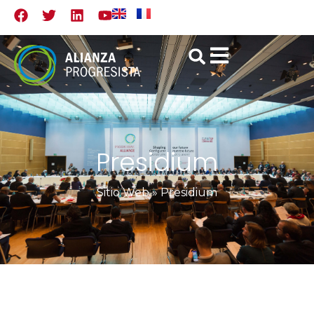
Presidium
Sitio Web
»
Presidium