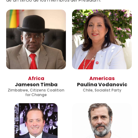
de un tercio de los miembros del Presidium.
Africa
Americas
Jameson Timba
Paulina Vodanovic
Zimbabwe, Citizens Coalition
Chile, Socialist Party
for Change