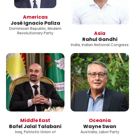
Americas
José Ignacio Paliza
Dominican Republic, Modern
Asia
Revolutionary Party
Rahul Gandhi
India, Indian National Congress
Middle East
Oceania
Bafel Jalal Talabani
Wayne Swan
Iraq, Patriotic Union of
Australia, Labor Party