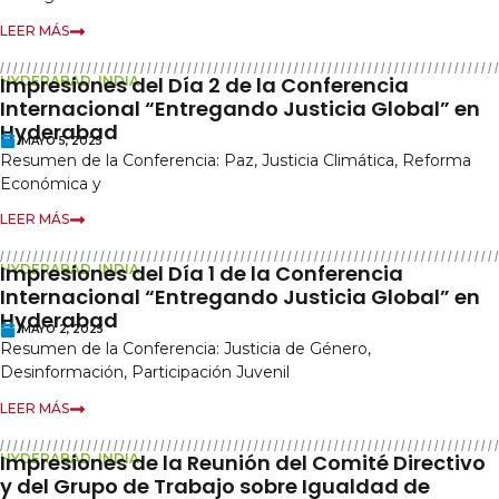
LEER MÁS
Impresiones del Día 2 de la Conferencia
HYDERABAD, INDIA
Internacional “Entregando Justicia Global” en
Hyderabad
MAYO 5, 2025
Resumen de la Conferencia: Paz, Justicia Climática, Reforma
Económica y
LEER MÁS
Impresiones del Día 1 de la Conferencia
HYDERABAD, INDIA
Internacional “Entregando Justicia Global” en
Hyderabad
MAYO 2, 2025
Resumen de la Conferencia: Justicia de Género,
Desinformación, Participación Juvenil
LEER MÁS
Impresiones de la Reunión del Comité Directivo
HYDERABAD, INDIA
y del Grupo de Trabajo sobre Igualdad de