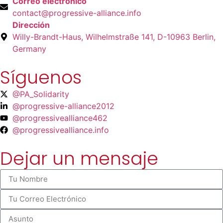
Correo electrónico
contact@progressive-alliance.info
Dirección
Willy-Brandt-Haus, Wilhelmstraße 141, D-10963 Berlin,
Germany
Síguenos
@PA_Solidarity
@progressive-alliance2012
@progressivealliance462
@progressivealliance.info
Dejar un mensaje