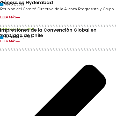
Género en Hyderabad
MAYO 2, 2025
Reunión del Comité Directivo de la Alianza Progresista y Grupo
LEER MÁS
Impresiones de la Convención Global en
SANTIAGO DE CHILE
Santiago de Chile
OCTUBRE 30, 2024
LEER MÁS