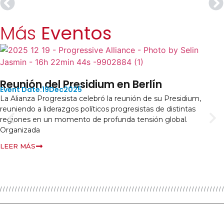
Más
Eventos
Reunión del Presidium en Berlín
19
Dec
2025
La Alianza Progresista celebró la reunión de su Presidium,
reuniendo a liderazgos políticos progresistas de distintas
regiones en un momento de profunda tensión global.
Organizada
LEER MÁS