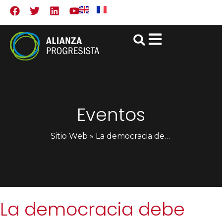
Eventos
Sitio Web
»
La democracia debe volver a dar resultados: la Alianza Progresista en el Laboratorio de Democracia de Gaborone
La democracia debe