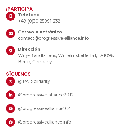
¡PARTICIPA
Teléfono
+49 (0)30 25991-232
Correo electrónico
contact@progressive-alliance.info
Dirección
Willy-Brandt-Haus, Wilhelmstraße 141, D-10963
Berlin, Germany
SÍGUENOS
@PA_Solidarity
@progressive-alliance2012
@progressivealliance462
@progressivealliance.info