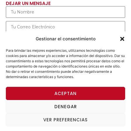
DEJAR UN MENSAJE
Gestionar el consentimiento
Para brindar las mejores experiencias, utilizamos tecnologías como
cookies para almacenar y/o acceder a información del dispositivo. Dar su
consentimiento a estas tecnologías nos permitirá procesar datos como el
comportamiento de navegación o identificaciones únicas en este sitio.
No dar o retirar el consentimiento puede afectar negativamente a
determinadas características y funciones.
ENVIAR MENSAJE
ACEPTAN
DENEGAR
ACCESO DE MIEMBROS
VER PREFERENCIAS
© 2026 Alianza Progresista. Todos los derechos
reservados. |
Imprint
|
Data Protection Declaration