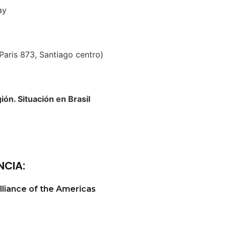
ay
ris 873, Santiago centro)
ión. Situación en Brasil
CIA:
liance of the Americas