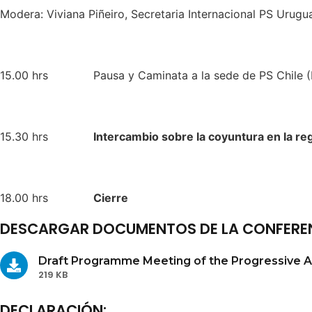
Modera: Viviana Piñeiro, Secretaria Internacional PS Urugu
15.00 hrs Pausa y Caminata a la sede de PS Chile (Pa
15.30 hrs
Intercambio sobre la coyuntura en la reg
18.00 hrs
Cierre
DESCARGAR DOCUMENTOS DE LA CONFEREN
Draft Programme Meeting of the Progressive Al
219 KB
DECLARACIÓN: