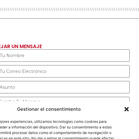
EJAR UN MENSAJE
Gestionar el consentimiento
ejores experiencias, utilizamos tecnologías como cookies para
ENVIAR MENSAJE
der a información del dispositivo. Dar su consentimiento a estas
ermitirá procesar datos como el comportamiento de navegación o
icas en este sitio. No dar o retirar el consentimiento puede afectar