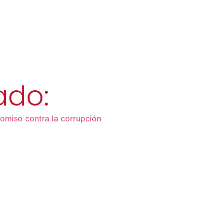
ado:
romiso contra la corrupción