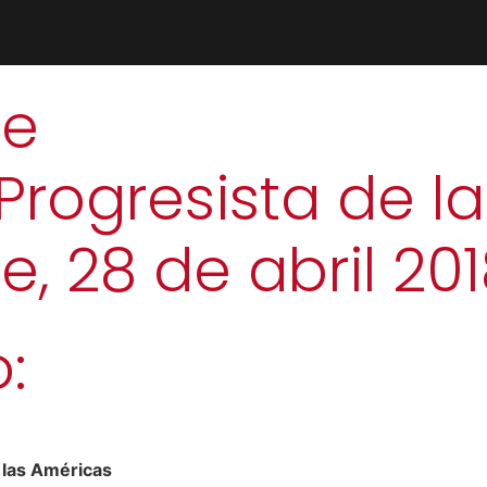
le
Progresista de l
e, 28 de abril 20
:
 las Américas