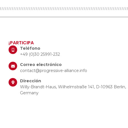
¡PARTICIPA
Teléfono
+49 (0)30 25991-232
Correo electrónico
contact@progressive-alliance.info
Dirección
Willy-Brandt-Haus, Wilhelmstraße 141, D-10963 Berlin,
Germany