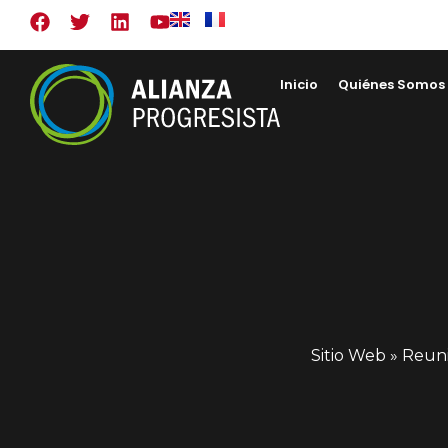
Inicio
Quiénes Somos
Sitio Web
»
Reuni