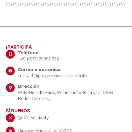
¡PARTICIPA
Teléfono
+49 (0)30 25991-232
Correo electrónico
contact@progressive-alliance.info
Dirección
Willy-Brandt-Haus, Wilhelmstraße 141, D-10963
Berlin, Germany
SÍGUENOS
@PA_Solidarity
@progressive-alliance2012