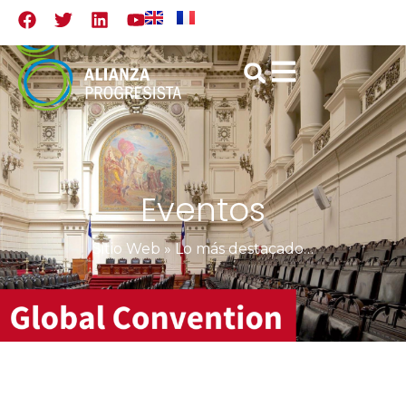
Eventos
Sitio Web
»
Lo más destacado de la Convención Mundial de Santiago de Chile