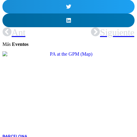
Ant
Siguiente
Más
Eventos
BARCELONA