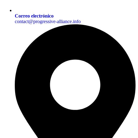
Correo electrónico
contact@progressive-alliance.info