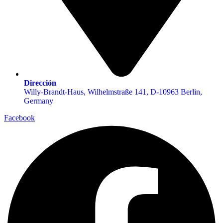
Dirección
Willy-Brandt-Haus, Wilhelmstraße 141, D-10963 Berlin,
Germany
Facebook