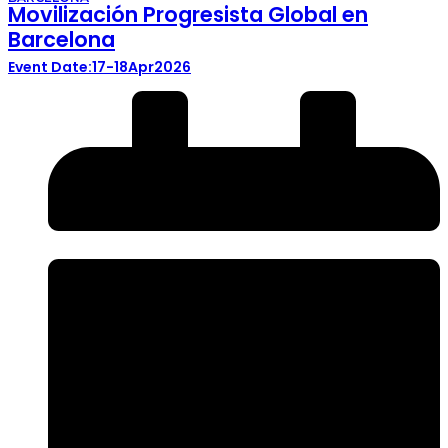
Movilización Progresista Global en
Barcelona
17-18
Apr
2026