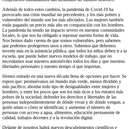
Además de todos estos cambios, la pandemia de Covid-19 ha
provocado una crisis mundial sin precedentes, y los más pobres y
vulnerables del mundo son los más afectados. Las mujeres también
están pagando un precio más alto en comparación con los hombres.
La pandemia ha tenido un impacto severo en nuestras comunidades
locales, lo que nos ha obligado a repensar nuestra forma de vida.
Nos hemos dado cuenta de que somos vulnerables, pero sabemos
que podemos protegernos unos a otros. Sabemos que debemos
invertir más en la asistencia pública, que todos los niños deben ir a la
escuela, que puede haber nuevos modelos de trabajo, que no
necesitamos usar nuestros automóviles todos los días y que nuestras
libertades personales y nuestro tiempo sí que importan.
Hemos entrado en una nueva década llena de opciones por hacer. Se
espera que: promuévanos un mundo más verde, menos dividido y
más pacífico; abordar todo tipo de desigualdades entre mujeres y
hombres, y entre los pocos que son los más ricos y los estratos más
pobres de la sociedad; defender los derechos y libertades de las
personas independientemente de dónde vivan y de dónde vengan, a
quién aman o cómo se identifican; y aumentar el número de
personas con acceso a agua, alimentos, educación permanente de
calidad, trabajos decentes y a la revolución digital.
Delante de nosotros habrá nuevos descubrimientos científicos e