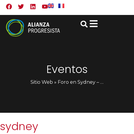
Eventos
Sitio Web
»
Foro en Sydney – Progresista Campaña Internacional
sydney