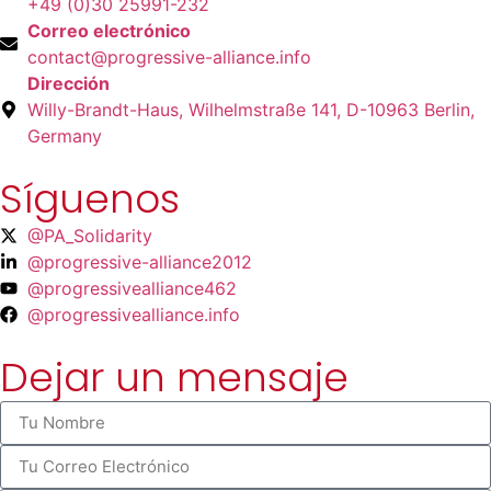
+49 (0)30 25991-232
Correo electrónico
contact@progressive-alliance.info
Dirección
Willy-Brandt-Haus, Wilhelmstraße 141, D-10963 Berlin,
Germany
Síguenos
@PA_Solidarity
@progressive-alliance2012
@progressivealliance462
@progressivealliance.info
Dejar un mensaje