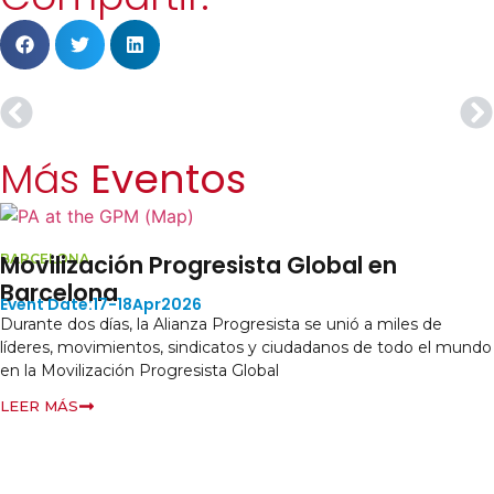
Más
Eventos
Movilización Progresista Global en
BARCELONA
Barcelona
17-18
Apr
2026
Durante dos días, la Alianza Progresista se unió a miles de
líderes, movimientos, sindicatos y ciudadanos de todo el mundo
en la Movilización Progresista Global
LEER MÁS