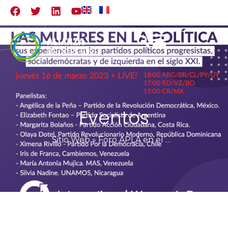
Eventos
Sitio Web
»
Foro APLA en el marco del 8M: Las mujeres en la política, sus experiencias en los partidos políticos progresistas, socialdemócratas y de izquierda en el siglo XXI