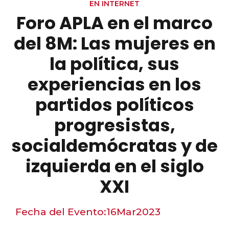
EN INTERNET
Foro APLA en el marco
del 8M: Las mujeres en
la política, sus
experiencias en los
partidos políticos
progresistas,
socialdemócratas y de
izquierda en el siglo
XXI
Fecha del Evento:
16
Mar
2023