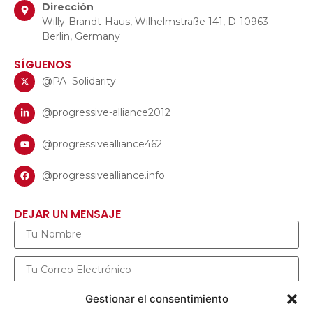
Dirección
Willy-Brandt-Haus, Wilhelmstraße 141, D-10963
Berlin, Germany
SÍGUENOS
@PA_Solidarity
@progressive-alliance2012
@progressivealliance462
@progressivealliance.info
DEJAR UN MENSAJE
Gestionar el consentimiento