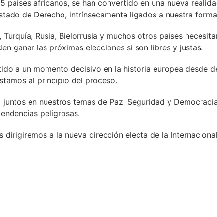
5 países africanos, se han convertido en una nueva realidad
stado de Derecho, intrínsecamente ligados a nuestra forma
 Turquía, Rusia, Bielorrusia y muchos otros países necesit
 ganar las próximas elecciones si son libres y justas.
tido a un momento decisivo en la historia europea desde de
stamos al principio del proceso.
juntos en nuestros temas de Paz, Seguridad y Democracia. U
tendencias peligrosas.
dirigiremos a la nueva dirección electa de la Internacion