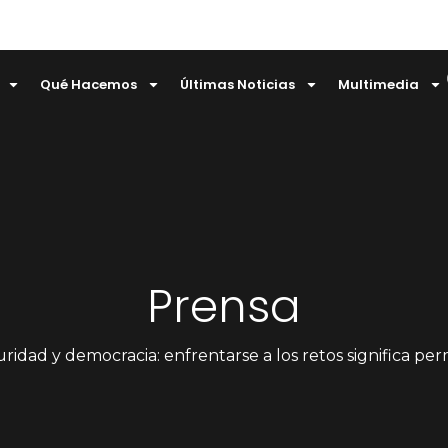
Qué Hacemos
Últimas Noticias
Multimedia
Prensa
ridad y democracia: enfrentarse a los retos significa permane