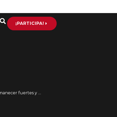
¡PARTICIPA!
cer fuertes y unidos