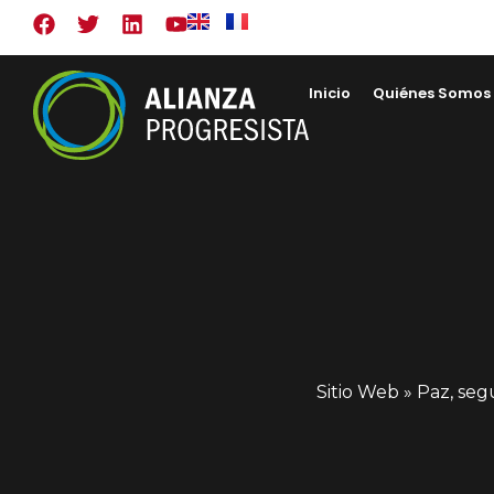
Inicio
Quiénes Somos
Sitio Web
»
Paz, segu