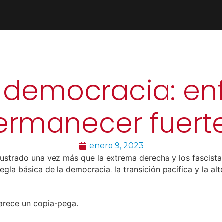
 democracia: enf
permanecer fuert
enero 9, 2023
a ilustrado una vez más que la extrema derecha y los fascis
gla básica de la democracia, la transición pacífica y la a
arece un copia-pega.