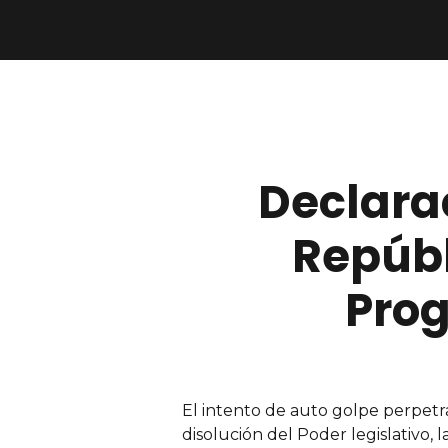
Declarac
Repúbl
Prog
El intento de auto golpe perpetra
disolución del Poder legislativo, l