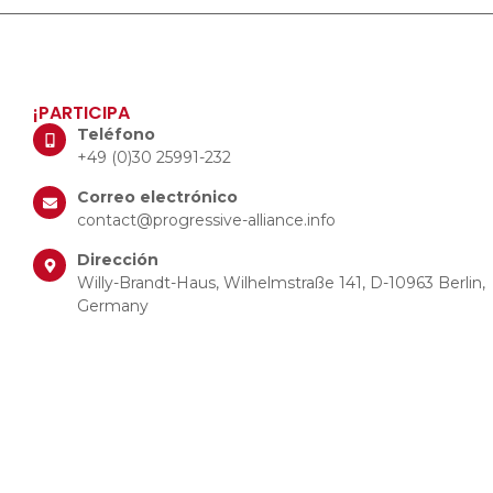
¡PARTICIPA
Teléfono
+49 (0)30 25991-232
Correo electrónico
contact@progressive-alliance.info
Dirección
Willy-Brandt-Haus, Wilhelmstraße 141, D-10963 Berlin,
Germany