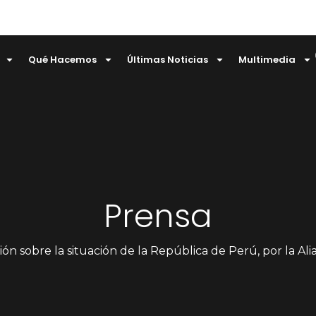
Qué Hacemos
Últimas Noticias
Multimedia
Prensa
n sobre la situación de la República de Perú, por la Alianza Progr