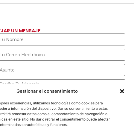
EJAR UN MENSAJE
Gestionar el consentimiento
ejores experiencias, utilizamos tecnologías como cookies para
ENVIAR MENSAJE
der a información del dispositivo. Dar su consentimiento a estas
ermitirá procesar datos como el comportamiento de navegación o
icas en este sitio. No dar o retirar el consentimiento puede afectar
eterminadas características y funciones.