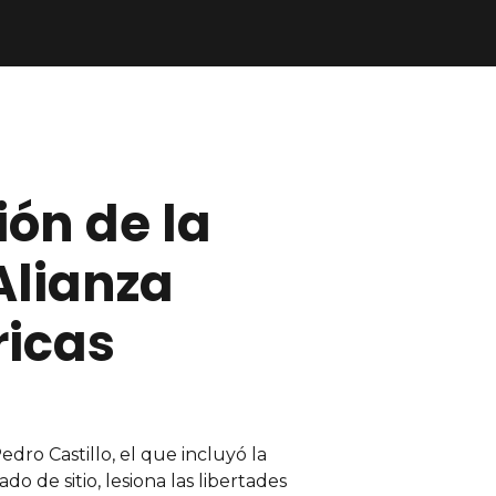
ión de la
Alianza
ricas
dro Castillo, el que incluyó la
do de sitio, lesiona las libertades