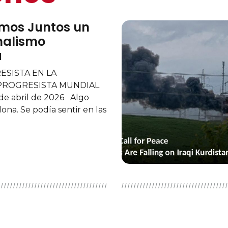
mos Juntos un
nalismo
a
ESISTA EN LA
PROGRESISTA MUNDIAL
 de abril de 2026 Algo
ona. Se podía sentir en las