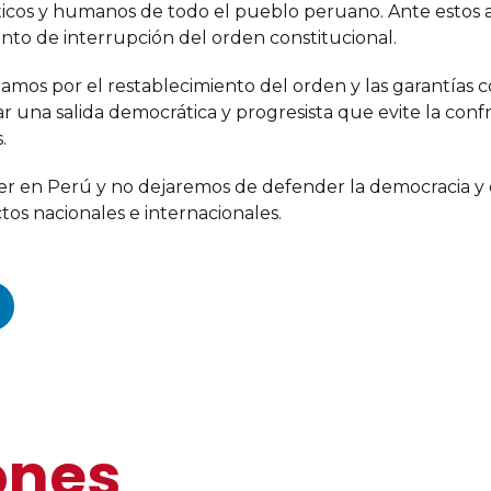
líticos y humanos de todo el pueblo peruano. Ante esto
nto de interrupción del orden constitucional.
amos por el restablecimiento del orden y las garantías co
ar una salida democrática y progresista que evite la confr
.
 en Perú y no dejaremos de defender la democracia y e
os nacionales e internacionales.
ones