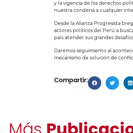
y la vigencia de los derechos po
nuestra condena a cualquier inte
Desde la Alianza Progresista breg
actores políticos del Perú a busc
país atender sus grandes desafíos
Daremos seguimiento al acontecer
mecanismo de solución de conflict
Compartir:
Más
Publicaci