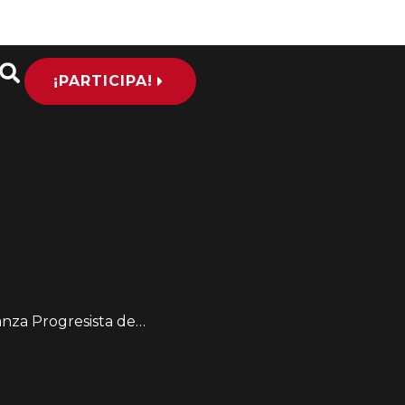
¡PARTICIPA!
esista de Las Américas