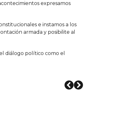
s acontecimientos expresamos
nstitucionales e instamos a los
ontación armada y posibilite al
l diálogo político como el