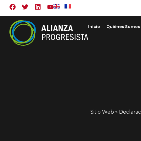
Inicio
Quiénes Somos
Sitio Web
»
Declaració