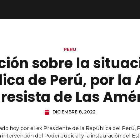
PERU
ión sobre la situac
ica de Perú, por la 
resista de Las Amé
DICIEMBRE 8, 2022
do hoy por el ex Presidente de la República del Perú, Pe
a intervención del Poder Judicial y la instauración del Esta