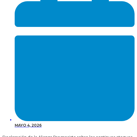
MAYO 4, 2026
Declaración de la Alianza Progresista sobre los continuos ataques