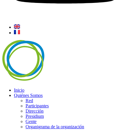
Inicio
Quiénes Somos
Red
Participantes
Dirección
Presidium
Gente
Organigrama de la organización