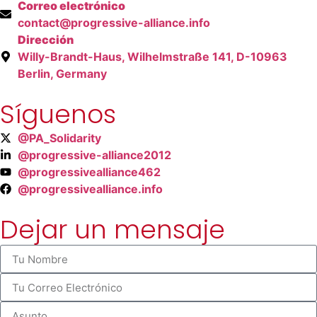
Correo electrónico
contact@progressive-alliance.info
Dirección
Willy-Brandt-Haus, Wilhelmstraße 141, D-10963
Berlin, Germany
Síguenos
@PA_Solidarity
@progressive-alliance2012
@progressivealliance462
@progressivealliance.info
Dejar un mensaje