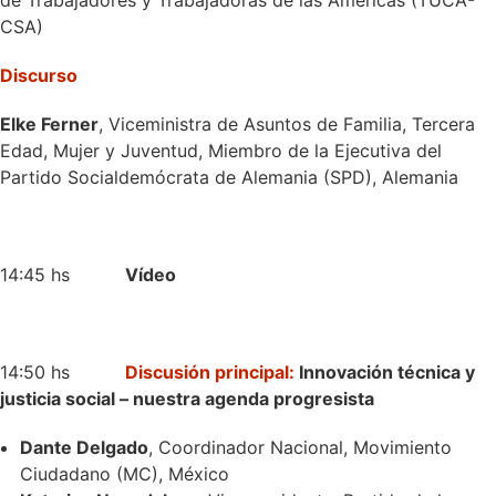
de Trabajadores y Trabajadoras de las Américas (TUCA-
CSA)
Discurso
Elke Ferner
, Viceministra de Asuntos de Familia, Tercera
Edad, Mujer y Juventud, Miembro de la Ejecutiva del
Partido Socialdemócrata de Alemania (SPD), Alemania
14:45 hs
Vídeo
14:50 hs
Discusión principal:
Innovación técnica y
justicia social – nuestra agenda progresista
Dante Delgado
, Coordinador Nacional, Movimiento
Ciudadano (MC), México