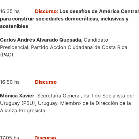
16:35 hs
Discurso:
Los desafíos de América Central
para construir sociedades democráticas, inclusivas y
sostenibles
Carlos Andrés Alvarado Quesada
, Candidato
Presidencial, Partido Acción Ciudadana de Costa Rica
(PAC)
16:50 hs
Discurso
Mónica Xavier
, Secretaria General, Partido Socialista del
Uruguay (PSU), Uruguay, Miembro de la Dirección de la
Alianza Progresista
17:05 hs
Discurso