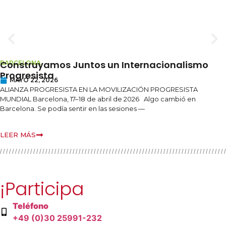
Construyamos Juntos un Internacionalismo
BARCELONA
Progresista
MAYO 22, 2026
ALIANZA PROGRESISTA EN LA MOVILIZACIÓN PROGRESISTA
MUNDIAL Barcelona, 17–18 de abril de 2026 Algo cambió en
Barcelona. Se podía sentir en las sesiones —
LEER MÁS
¡Participa
Teléfono
+49 (0)30 25991-232