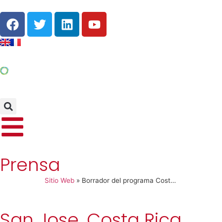
Prensa
Sitio Web
»
Borrador del programa Costa Rica
San Jose, Costa Rica