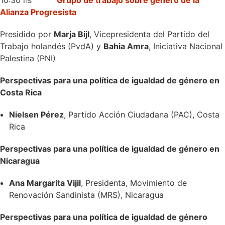
10:30 hs
Grupo de trabajo sobre género de la
Alianza Progresista
Presidido por
Marja Bijl
, Vicepresidenta del Partido del
Trabajo holandés (PvdA) y
Bahia Amra
, Iniciativa Nacional
Palestina (PNI)
Perspectivas para una política de igualdad de género en
Costa Rica
Nielsen Pérez
, Partido Acción Ciudadana (PAC), Costa
Rica
Perspectivas para una política de igualdad de género en
Nicaragua
Ana Margarita Vijil
, Presidenta, Movimiento de
Renovación Sandinista (MRS), Nicaragua
Perspectivas para una política de igualdad de género