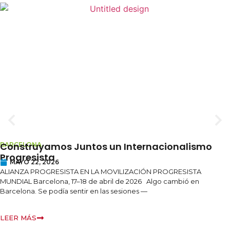
Construyamos Juntos un Internacionalismo
BARCELONA
Progresista
MAYO 22, 2026
ALIANZA PROGRESISTA EN LA MOVILIZACIÓN PROGRESISTA
MUNDIAL Barcelona, 17–18 de abril de 2026 Algo cambió en
Barcelona. Se podía sentir en las sesiones —
LEER MÁS