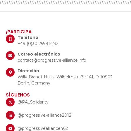
¡PARTICIPA
Teléfono
+49 (0)30 25991-232
Correo electrónico
contact@progressive-alliance.info
Dirección
Willy-Brandt-Haus, Wilhelmstraße 141, D-10963
Berlin, Germany
SÍGUENOS
@PA_Solidarity
@progressive-alliance2012
@progressivealliance462