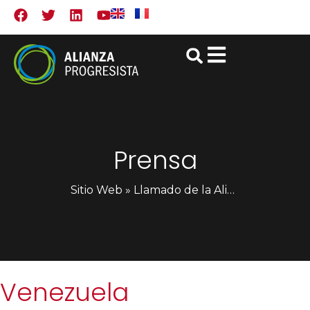
Prensa
Sitio Web
»
Llamado de la Alianza Progresista al gobierno y a la oposición en Venezuela
Venezuela