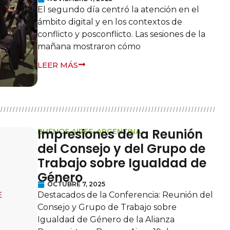
El segundo día centró la atención en el
ámbito digital y en los contextos de
conflicto y posconflicto. Las sesiones de la
mañana mostraron cómo
LEER MÁS
Impresiones de la Reunión
BUENOS AIRES, ARGENTINA
del Consejo y del Grupo de
Trabajo sobre Igualdad de
Género
OCTUBRE 7, 2025
Destacados de la Conferencia: Reunión del
Consejo y Grupo de Trabajo sobre
Igualdad de Género de la Alianza