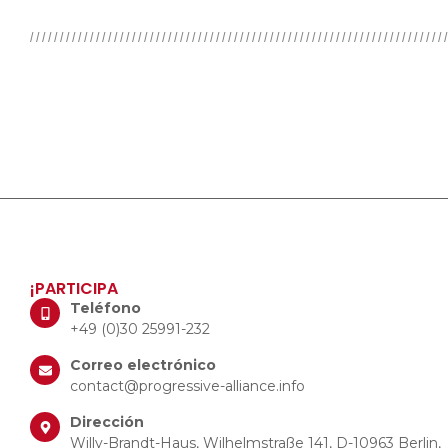
¡PARTICIPA
Teléfono
+49 (0)30 25991-232
Correo electrónico
contact@progressive-alliance.info
Dirección
Willy-Brandt-Haus, Wilhelmstraße 141, D-10963 Berlin,