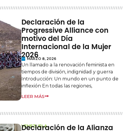
Declaración de la
Progressive Alliance con
motivo del Día
Internacional de la Mujer
2026
MARZO 8, 2026
Un llamado a la renovación feminista en
tiempos de división, indignidad y guerra
Introducción: Un mundo en un punto de
inflexión En todas las regiones,
LEER MÁS
Declaración de la Alianza
VENEZUELA