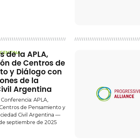
s de la APLA,
RGENTINA
ón de Centros de
o y Diálogo con
ones de la
ivil Argentina
 Conferencia: APLA,
 Centros de Pensamiento y
ociedad Civil Argentina —
 de septiembre de 2025