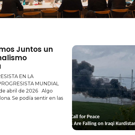
mos Juntos un
nalismo
a
ESISTA EN LA
PROGRESISTA MUNDIAL
 de abril de 2026 Algo
ona. Se podía sentir en las