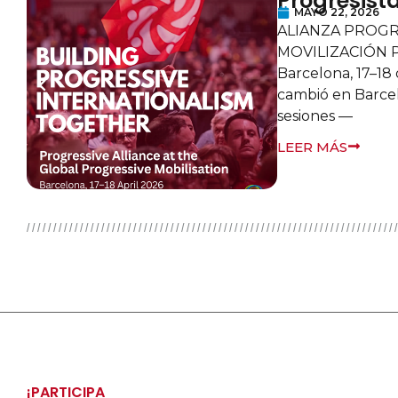
STA EN LA
GRESISTA MUNDIAL
abril de 2026 Algo
 Se podía sentir en las
¡PARTICIPA