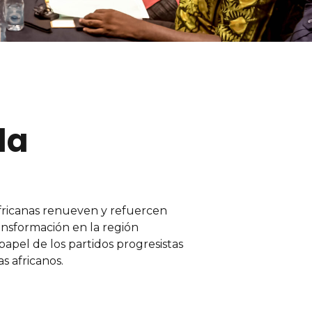
la
africanas renueven y refuercen
ansformación en la región
papel de los partidos progresistas
s africanos.