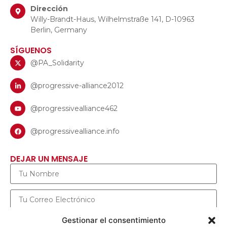
Dirección
Willy-Brandt-Haus, Wilhelmstraße 141, D-10963
Berlin, Germany
SÍGUENOS
@PA_Solidarity
@progressive-alliance2012
@progressivealliance462
@progressivealliance.info
DEJAR UN MENSAJE
Gestionar el consentimiento