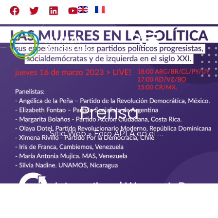
Prensa
Sitio Web
»
Foro APLA en el marco del 8M: Las mujeres en la política, sus experiencias en los partidos políticos progresistas, socialdemócratas y de izquierda en el siglo XXI.