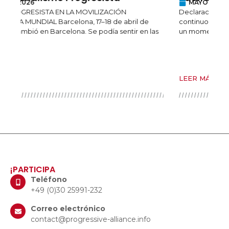
MAYO 4, 2026
Declaración de la Alianza Progresista sobre los
continuos ataques en la Región del Kurdistán de Iraq En
as
un momento en que las conversaciones sobre la
LEER MÁS
¡PARTICIPA
Teléfono
+49 (0)30 25991-232
Correo electrónico
contact@progressive-alliance.info