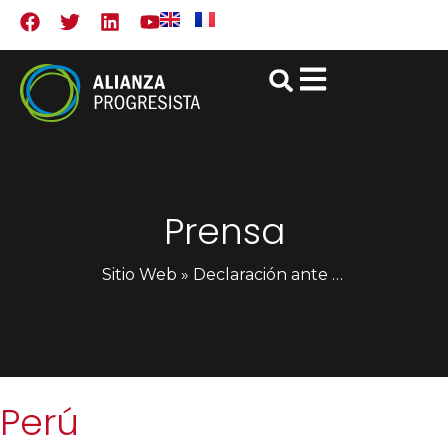
Prensa
Sitio Web
»
Declaración ante la violenta represión en Perú – Alianza Progresista de Las Américas
Perú