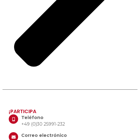
¡PARTICIPA
Teléfono
+49 (0)30 25991-232
Correo electrónico