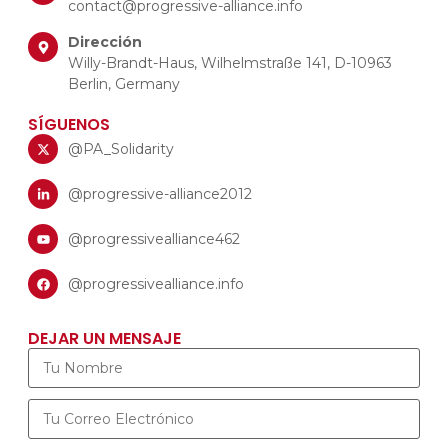
contact@progressive-alliance.info
Dirección
Willy-Brandt-Haus, Wilhelmstraße 141, D-10963
Berlin, Germany
SÍGUENOS
@PA_Solidarity
@progressive-alliance2012
@progressivealliance462
@progressivealliance.info
DEJAR UN MENSAJE