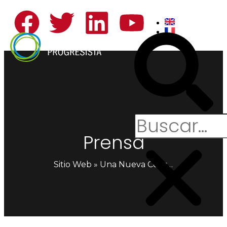
Prensa
Sitio Web
»
Una Nueva Constitución para Chile…¿Y ahora qué?