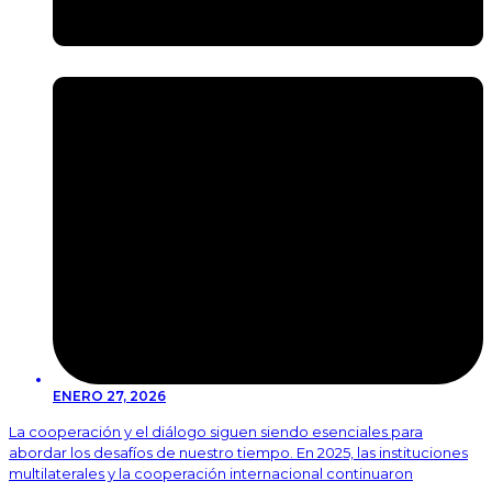
ENERO 27, 2026
La cooperación y el diálogo siguen siendo esenciales para
abordar los desafíos de nuestro tiempo. En 2025, las instituciones
multilaterales y la cooperación internacional continuaron