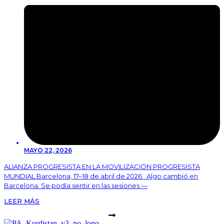
MAYO 22, 2026
ALIANZA PROGRESISTA EN LA MOVILIZACIÓN PROGRESISTA
MUNDIAL Barcelona, 17–18 de abril de 2026 Algo cambió en
Barcelona. Se podía sentir en las sesiones —
LEER MÁS