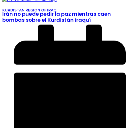
KURDISTAN REGION OF IRAQ
Irán no puede pedir la paz mientras caen
bombas sobre el Kurdistán iraquí