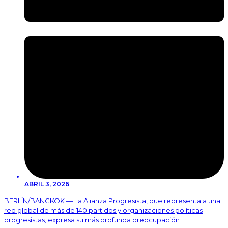
ABRIL 3, 2026
BERLÍN/BANGKOK — La Alianza Progresista, que representa a una
red global de más de 140 partidos y organizaciones políticas
progresistas, expresa su más profunda preocupación