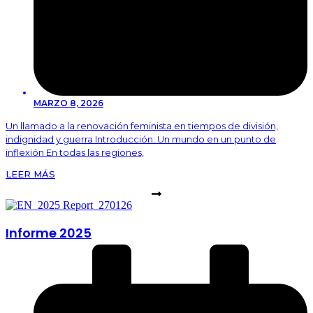
MARZO 8, 2026
Un llamado a la renovación feminista en tiempos de división,
indignidad y guerra Introducción: Un mundo en un punto de
inflexión En todas las regiones,
LEER MÁS
Informe 2025