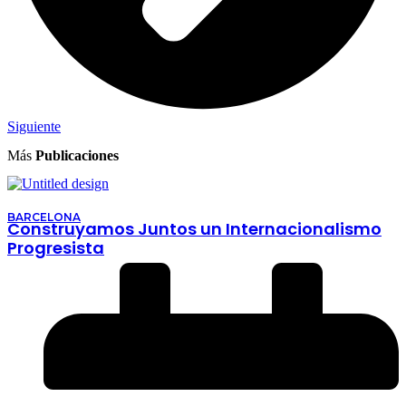
Siguiente
Más
Publicaciones
BARCELONA
Construyamos Juntos un Internacionalismo
Progresista