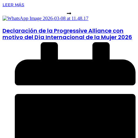
LEER MÁS
Declaración de la Progressive Alliance con
motivo del Día Internacional de la Mujer 2026