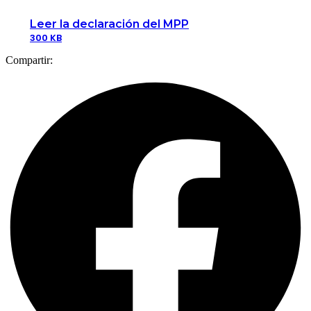
Leer la declaración del MPP
300 KB
Compartir: