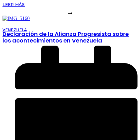
LEER MÁS
VENEZUELA
Declaración de la Alianza Progresista sobre
los acontecimientos en Venezuela