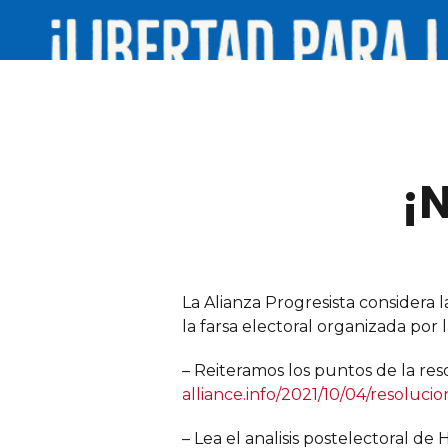
¡N
La Alianza Progresista considera
la farsa electoral organizada por 
– Reiteramos los puntos de la res
alliance.info/2021/10/04/resoluci
– Lea el analisis postelectoral d