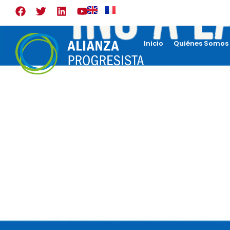
Inicio
Quiénes Somos