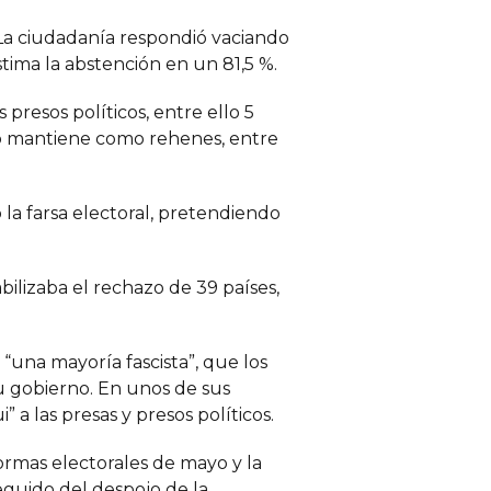
. La ciudadanía respondió vaciando
stima la abstención en un 81,5 %.
presos políticos, entre ello 5
mo mantiene como rehenes, entre
 la farsa electoral, pretendiendo
ilizaba el rechazo de 39 países,
“una mayoría fascista”, que los
u gobierno. En unos de sus
 a las presas y presos políticos.
ormas electorales de mayo y la
eguido del despojo de la