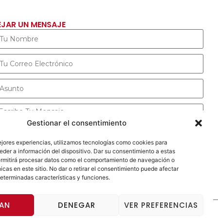
EJAR UN MENSAJE
Gestionar el consentimiento
ejores experiencias, utilizamos tecnologías como cookies para
ENVIAR MENSAJE
der a información del dispositivo. Dar su consentimiento a estas
ermitirá procesar datos como el comportamiento de navegación o
icas en este sitio. No dar o retirar el consentimiento puede afectar
eterminadas características y funciones.
AN
DENEGAR
VER PREFERENCIAS