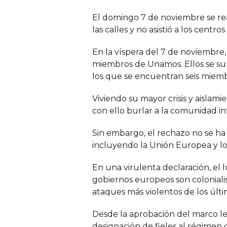
El domingo 7 de noviembre se real
las calles y no asistió a los cent
En la víspera del 7 de noviembre,
miembros de Unamos. Ellos se sum
los que se encuentran seis miemb
Viviendo su mayor crisis y aislami
con ello burlar a la comunidad in
Sin embargo, el rechazo no se ha 
incluyendo la Unión Europea y los
En una virulenta declaración, el 
gobiernos europeos son coloniali
ataques más violentos de los últim
Desde la aprobación del marco leg
designación de fieles al régimen