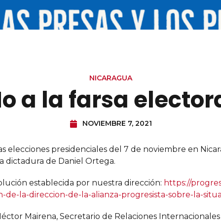
NICARAGUA
o a la farsa elector
NOVIEMBRE 7, 2021
 las elecciones presidenciales del 7 de noviembre en Nic
la dictadura de Daniel Ortega.
olución establecida por nuestra dirección:
https://progres
on-de-la-direccion-de-la-alianza-progresista-sobre-la-sit
e Héctor Mairena, Secretario de Relaciones Internacionale