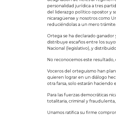
personalidad jurídica a tres parti
del liderazgo político opositor y s
nicaragüense y nosotros como Un
reduciéndolas a un mero trámite
Ortega se ha declarado ganador 
distribuye escaños entre los suyos
Nacional (legislativo), y distribuid
No reconocemos este resultado, c
Voceros del orteguismo han plant
quieren lograr en un diálogo hech
otra farsa, solo estarán haciendo
Para las fuerzas democráticas n
totalitaria, criminal y fraudulen
Unamos ratifica su firme compromi