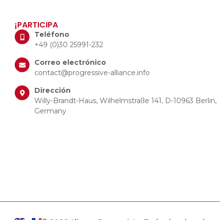
¡PARTICIPA
Teléfono
+49 (0)30 25991-232
Correo electrónico
contact@progressive-alliance.info
Dirección
Willy-Brandt-Haus, Wilhelmstraße 141, D-10963 Berlin,
Germany