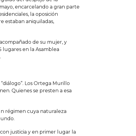
de mayo, encarcelando a gran parte
esidenciales, la oposición
e estaban aniquiladas,
 acompañado de su mujer, y
 75 lugares en la Asamblea
.
“diálogo”. Los Ortega Murillo
enen. Quienes se presten a esa
 un régimen cuya naturaleza
mundo.
on justicia y en primer lugar la