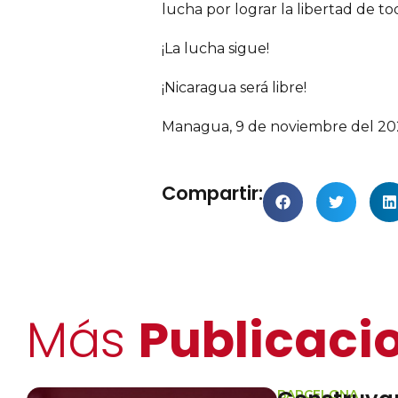
lucha por lograr la libertad de tod
¡La lucha sigue!
¡Nicaragua será libre!
Managua, 9 de noviembre del 20
Compartir:
Más
Publicaci
KURDISTA