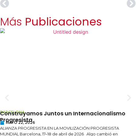
Más
Publicaciones
Construyamos Juntos un Internacionalismo
BARCELONA
Progresista
MAYO 22, 2026
ALIANZA PROGRESISTA EN LA MOVILIZACIÓN PROGRESISTA
MUNDIAL Barcelona, 17–18 de abril de 2026 Algo cambió en