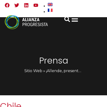
Prensa
Sitio Web
»
¡Allende, presente! ¡Unidad Popular, ahora y siempre!
Chile