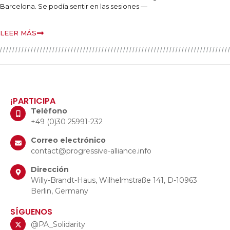
Barcelona. Se podía sentir en las sesiones —
LEER MÁS
¡PARTICIPA
Teléfono
+49 (0)30 25991-232
Correo electrónico
contact@progressive-alliance.info
Dirección
Willy-Brandt-Haus, Wilhelmstraße 141, D-10963
Berlin, Germany
SÍGUENOS
@PA_Solidarity