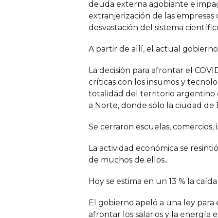
deuda externa agobiante e impag
extranjerización de las empresas
desvastación del sistema científi
A partir de allí, el actual gobi
La decisión para afrontar el COVID
críticas con los insumos y tecnol
totalidad del territorio argenti
a Norte, donde sólo la ciudad de 
Se cerraron escuelas, comercios, in
La actividad económica se resin
de muchos de ellos..
Hoy se estima en un 13 % la caída
El gobierno apeló a una ley para 
afrontar los salarios y la energía 