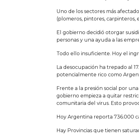
Uno de los sectores más afectado
(plomeros, pintores, carpinteros, el
El gobierno decidió otorgar susid
personas y una ayuda a las empres
Todo ello insuficiente. Hoy el in
La desocupación ha trepado al 17.
potencialmente rico como Argent
Frente a la presión social por un
gobierno empieza a quitar restri
comunitaria del virus. Esto provoc
Hoy Argentina reporta 736.000 cas
Hay Provincias que tienen satura