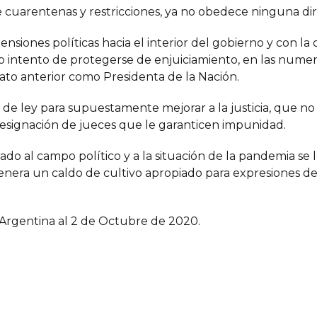
 cuarentenas y restricciones, ya no obedece ninguna dire
siones políticas hacia el interior del gobierno y con la 
ro intento de protegerse de enjuiciamiento, en las numer
to anterior como Presidenta de la Nación.
 de ley para supuestamente mejorar a la justicia, que no
a designación de jueces que le garanticen impunidad.
ado al campo político y a la situación de la pandemia se
 genera un caldo de cultivo apropiado para expresiones de
d Argentina al 2 de Octubre de 2020.