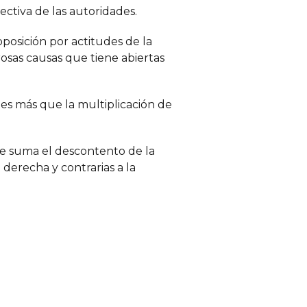
ctiva de las autoridades.
oposición por actitudes de la
osas causas que tiene abiertas
 es más que la multiplicación de
 le suma el descontento de la
 derecha y contrarias a la