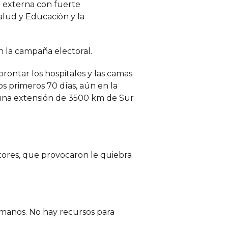
 externa con fuerte
alud y Educación y la
n la campaña electoral.
prontar los hospitales y las camas
os primeros 70 días, aún en la
n una extensión de 3500 km de Sur
ores, que provocaron le quiebra
s manos. No hay recursos para