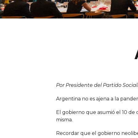
Por Presidente del Partido Social
Argentina no es ajena a la pande
El gobierno que asumió el 10 de d
misma.
Recordar que el gobierno neoliber