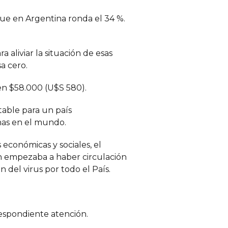
ue en Argentina ronda el 34 %.
 aliviar la situación de esas
a cero.
 en $58.000 (U$S 580).
table para un país
nas en el mundo.
 económicas y sociales, el
én empezaba a haber circulación
 del virus por todo el País.
respondiente atención.