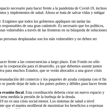
espacio necesario para hacer frente a la pandemia de Covid-19, incluso
ntos y implementos de salud. Ahora se trata de salvar vidas y mitigar
9
. Exigimos que todos los gobiernos appliquen sin tardar las
responsables de una gran catástrofe. Es necesario que los políticos,
onas vulnerables a través de las fronteras en su búsqueda de soluciones
las personas desplazadas son los más vulnerables y no deben ser
acer frente a las consecuencias a largo plazo. Este Fondo no sólo
que la cooperación para el desarrollo, ya que debemos asumir juntos
siva para muchos Estados, que se verán abocados a una grave crisis
 reanudación del comercio y los paquetes de ayuda conjunta con el fin
no se puede dejar de lado a los países pobres y débiles para hacer frente
a evasión fiscal
. Esta coordinación deberia crear un nuevo espacio y
cierta medida la presión de la burbuja de la deuda.
19 no es una crisis social menor. Los sistemas de salud a nivel
nte que el mantra neoliberal de maximizar los beneficios a expensas