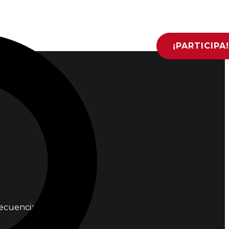
¡PARTICIPA
uencias del Covid-19