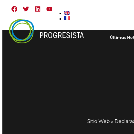
Inicio
Quiénes Som
Últimas Not
Sitio Web
»
Declarac