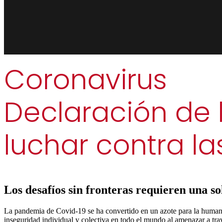
Coronavirus
Declaración de l
luchar contra l
Los desafíos sin fronteras requieren una so
La pandemia de Covid-19 se ha convertido en un azote para la humanid
inseguridad individual y colectiva en todo el mundo al amenazar a travé