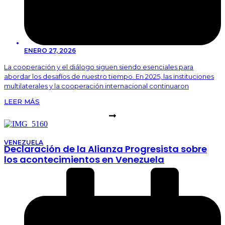
ENERO 27, 2026
La cooperación y el diálogo siguen siendo esenciales para
abordar los desafíos de nuestro tiempo. En 2025, las instituciones
multilaterales y la cooperación internacional continuaron
LEER MÁS
VENEZUELA
Declaración de la Alianza Progresista sobre
los acontecimientos en Venezuela