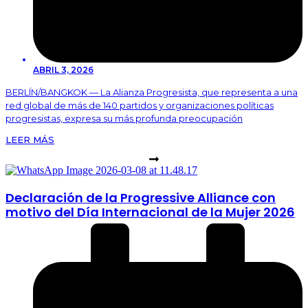
ABRIL 3, 2026
BERLÍN/BANGKOK — La Alianza Progresista, que representa a una
red global de más de 140 partidos y organizaciones políticas
progresistas, expresa su más profunda preocupación
LEER MÁS
Declaración de la Progressive Alliance con
motivo del Día Internacional de la Mujer 2026