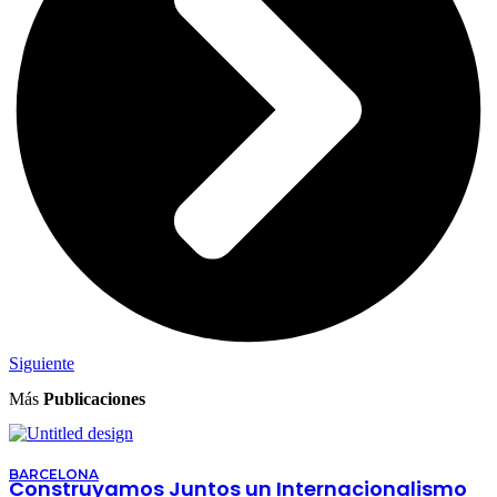
Siguiente
Más
Publicaciones
BARCELONA
Construyamos Juntos un Internacionalismo