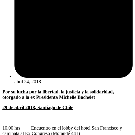
abril 24, 2018
Por su lucha por la libertad, la justicia y la solidaridad,
otorgado a la ex Presidenta Michelle Bachelet
29 de abril 2018, Santiago de Chile
10.00 hrs Encuentro en el lobby del hotel San Francisco y
caminata al Ex Congreso (Morandé 441)