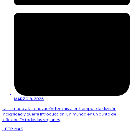
MARZO 8, 2026
Un llamado a la renovación feminista en tiempos de división,
indignidad y guerra Introducción: Un mundo en un punto de
inflexión En todas las regiones,
LEER MÁS