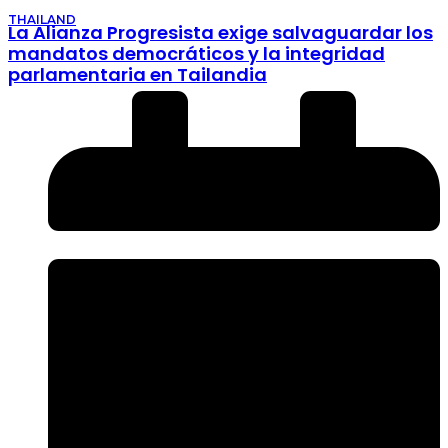
THAILAND
La Alianza Progresista exige salvaguardar los
mandatos democráticos y la integridad
parlamentaria en Tailandia