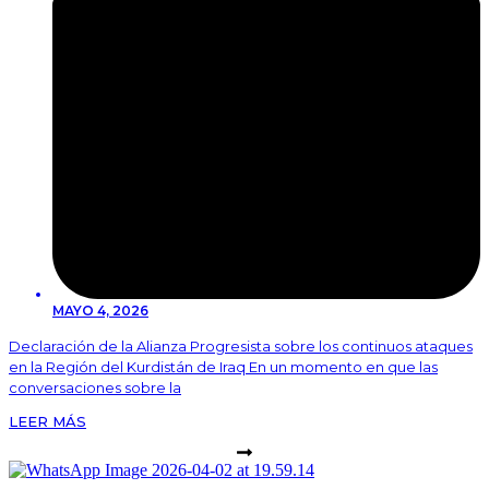
MAYO 4, 2026
Declaración de la Alianza Progresista sobre los continuos ataques
en la Región del Kurdistán de Iraq En un momento en que las
conversaciones sobre la
LEER MÁS