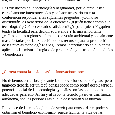
Las cuestiones de la tecnología y la igualdad, por lo tanto, están
estrechamente interconectadas y se hace necesario en esta
conferencia responder a las siguientes preguntas: ¿Cómo se
distribuirán los beneficios de la eficiencia? ¿Quién tiene acceso a la
tecnología? ¿Qué necesidades satisfacen? ¿Y para quién? Y ¿quién
tendrá la facultad para decidir sobre ello? Y la más importante,
¿cuáles son las regiones del mundo se verán ambiental y socialmente
más afectadas por la extracción de los recursos para la producción
de las nuevas tecnologías? ¿Seguiremos interviniendo en el planeta
aplicando las mismas “reglas” de producción y distribución de daños
y beneficios?
¿Carrera contra las máquinas? …Innovaciones socials
No debemos cerrar los ojos ante las innovaciones tecnológicas, pero
tampoco debería ser un tabú pensar sobre cómo podrá desplegarse el
potencial social de las tecnologías y cuáles son las condiciones
adecuadas para ello. Al fin y al cabo, la tecnología no es una fuerza
autónoma, son las personas las que la desarrollan y la utilizan.
El avance de la tecnología puede servir para consolidar el poder y
optimizar el beneficio económico, puede facilitar la vida de las