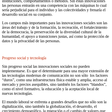
instituciones, comportamientos o métodos. Sin estas innovaciones
las personas entrarán en una competencia con las máquinas lo cual
sería perjudicial para el individuo y las colectividades y frenaría el
desarrollo social en su conjunto.
Los campos más importantes para las innovaciones sociales son las
áreas del trabajo y de la formación, la recreación, el fortalecimiento
de la democracia, la preservación de la diversidad cultural de la
humanidad, el apoyo a transiciones justas, así como la protección de
datos y la privacidad de las personas.
Progreso social y tecnología
Sin progreso social las innovaciones sociales no pueden
implementarse. Es que el determinante para una mayor extensión de
las tecnologías modernas de comunicación no son sólo los factores
“duros”, como una infraestructura física estable y amplia, acceso al
mercado y precios asequibles, sino también los factores “blandos”,
como el nivel formativo, la educación y la aceptación local de
nuevas tecnologías.
El mundo laboral se enfrenta a grandes desafíos que no sólo son la
digitalización, sino también la globalización, el desarrollo, el
crecimiento demográfico, la migración o el cambio de valores que