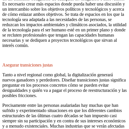
Es necesario crear más espacios donde pueda haber una discusión y
un intercambio sobre los objetivos políticos y tecnológicos y acerca
de cómo enlazar ambos objetivos. Se trata de espacios en los que la
tecnología sea adaptada a las necesidades de las personas, se
reduzcan los impactos ambientales y climáticos asociados, la utilidad
de la tecnología para el ser humano esté en un primer plano y donde
se recluten profesionales que tengan las capacidades humanas
necesarias y se dediquen a proyectos tecnológicos que sirvan al
interés común.
Asegurar transiciones justas
Tanto a nivel regional como global, la digitalización generará
nuevos ganadores y perdedores. Diseñar transiciones justas significa
preguntar en los procesos concretos cómo se pueden evitar
desigualdades y quién va a pagar el proceso de reestructuración y las
posibles fricciones.
Precisamente entre las personas asalariadas hay muchas que han
sufrido y experimentado situaciones en que los diferentes cambios
estructurales de las últimas cuatro décadas se han impuesto casi
siempre sin su participación y en contra de sus intereses económicos
y a menudo existenciales. Muchas industrias que se verán afectadas