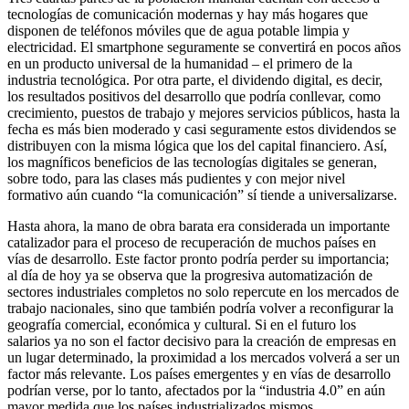
tecnologías de comunicación modernas y hay más hogares que
disponen de teléfonos móviles que de agua potable limpia y
electricidad. El smartphone seguramente se convertirá en pocos años
en un producto universal de la humanidad – el primero de la
industria tecnológica. Por otra parte, el dividendo digital, es decir,
los resultados positivos del desarrollo que podría conllevar, como
crecimiento, puestos de trabajo y mejores servicios públicos, hasta la
fecha es más bien moderado y casi seguramente estos dividendos se
distribuyen con la misma lógica que los del capital financiero. Así,
los magníficos beneficios de las tecnologías digitales se generan,
sobre todo, para las clases más pudientes y con mejor nivel
formativo aún cuando “la comunicación” sí tiende a universalizarse.
Hasta ahora, la mano de obra barata era considerada un importante
catalizador para el proceso de recuperación de muchos países en
vías de desarrollo. Este factor pronto podría perder su importancia;
al día de hoy ya se observa que la progresiva automatización de
sectores industriales completos no solo repercute en los mercados de
trabajo nacionales, sino que también podría volver a reconfigurar la
geografía comercial, económica y cultural. Si en el futuro los
salarios ya no son el factor decisivo para la creación de empresas en
un lugar determinado, la proximidad a los mercados volverá a ser un
factor más relevante. Los países emergentes y en vías de desarrollo
podrían verse, por lo tanto, afectados por la “industria 4.0” en aún
mayor medida que los países industrializados mismos.