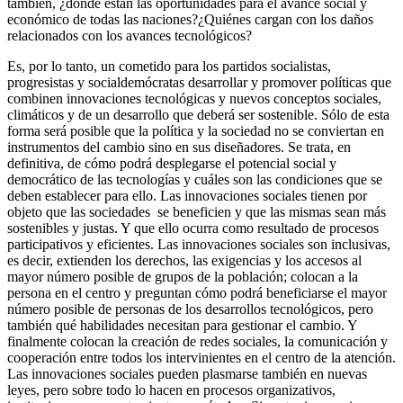
también, ¿dónde están las oportunidades para el avance social y
económico de todas las naciones?¿Quiénes cargan con los daños
relacionados con los avances tecnológicos?
Es, por lo tanto, un cometido para los partidos socialistas,
progresistas y socialdemócratas desarrollar y promover políticas que
combinen innovaciones tecnológicas y nuevos conceptos sociales,
climáticos y de un desarrollo que deberá ser sostenible. Sólo de esta
forma será posible que la política y la sociedad no se conviertan en
instrumentos del cambio sino en sus diseñadores. Se trata, en
definitiva, de cómo podrá desplegarse el potencial social y
democrático de las tecnologías y cuáles son las condiciones que se
deben establecer para ello. Las innovaciones sociales tienen por
objeto que las sociedades se beneficien y que las mismas sean más
sostenibles y justas. Y que ello ocurra como resultado de procesos
participativos y eficientes. Las innovaciones sociales son inclusivas,
es decir, extienden los derechos, las exigencias y los accesos al
mayor número posible de grupos de la población; colocan a la
persona en el centro y preguntan cómo podrá beneficiarse el mayor
número posible de personas de los desarrollos tecnológicos, pero
también qué habilidades necesitan para gestionar el cambio. Y
finalmente colocan la creación de redes sociales, la comunicación y
cooperación entre todos los intervinientes en el centro de la atención.
Las innovaciones sociales pueden plasmarse también en nuevas
leyes, pero sobre todo lo hacen en procesos organizativos,