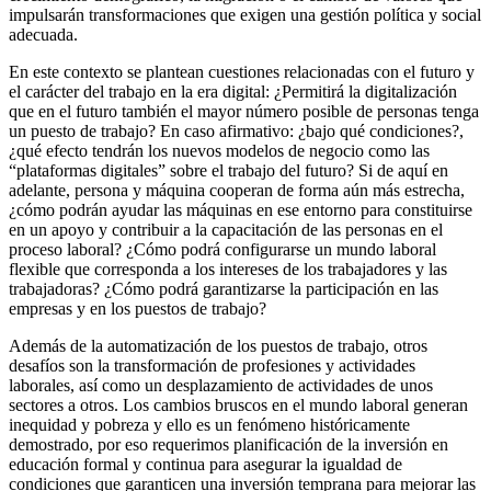
impulsarán transformaciones que exigen una gestión política y social
adecuada.
En este contexto se plantean cuestiones relacionadas con el futuro y
el carácter del trabajo en la era digital: ¿Permitirá la digitalización
que en el futuro también el mayor número posible de personas tenga
un puesto de trabajo? En caso afirmativo: ¿bajo qué condiciones?,
¿qué efecto tendrán los nuevos modelos de negocio como las
“plataformas digitales” sobre el trabajo del futuro? Si de aquí en
adelante, persona y máquina cooperan de forma aún más estrecha,
¿cómo podrán ayudar las máquinas en ese entorno para constituirse
en un apoyo y contribuir a la capacitación de las personas en el
proceso laboral? ¿Cómo podrá configurarse un mundo laboral
flexible que corresponda a los intereses de los trabajadores y las
trabajadoras? ¿Cómo podrá garantizarse la participación en las
empresas y en los puestos de trabajo?
Además de la automatización de los puestos de trabajo, otros
desafíos son la transformación de profesiones y actividades
laborales, así como un desplazamiento de actividades de unos
sectores a otros. Los cambios bruscos en el mundo laboral generan
inequidad y pobreza y ello es un fenómeno históricamente
demostrado, por eso requerimos planificación de la inversión en
educación formal y continua para asegurar la igualdad de
condiciones que garanticen una inversión temprana para mejorar las