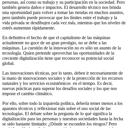
personas, así como su trabajo y su participación en la sociedad. Pero
también genera daños e impactos. El desarrollo técnico nos brinda
una oportunidad para volver a tomar las riendas en muchos asuntos,
pero también puede provocar que los límites entre el trabajo y la
vida privada se desdibujen cada vez más, mientras que los niveles de
estrés aumentan rápidamente.
En definitiva el hecho de que el capitalismo de las máquinas
actualmente no goce de un gran prestigio, no se debe a las
máquinas. La cuestión de la innovación no es sólo un asunto de la
tecnología. Quien pretende aprovechar las oportunidades de la
creciente digitalización tiene que reconocer su potencial social
global.
Las innovaciones técnicas, por lo tanto, deben ir necesariamente de
la mano de innovaciones sociales y de la protección de los recursos
naturales y los servicios ecosistémicos en el tiempo. Es decir,
nuevas prácticas para superar los desafíos sociales y los que nos
impone el cambio climático.
Por ello, sobre todo la izquierda política, debería temer menos a los
aparatos técnicos y reflexionar más sobre el uso social de las
tecnologías. El debate sobre la pregunta de lo qué significa la
digitalización para las personas y nuestras sociedades hasta la fecha
se sido bastante limitado: ¿Dónde se esconden los riesgos? Pero