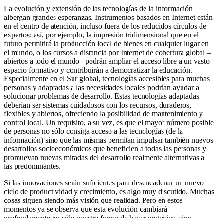
La evolución y extensión de las tecnologías de la información
albergan grandes esperanzas. Instrumentos basados en Internet están
en el centro de atención, incluso fuera de los reducidos círculos de
expertos: así, por ejemplo, la impresión tridimensional que en el
futuro permitirá la producción local de bienes en cualquier lugar en
el mundo, o los cursos a distancia por Internet de cobertura global –
abiertos a todo el mundo– podrán ampliar el acceso libre a un vasto
espacio formativo y contribuirán a democratizar la educación.
Especialmente en el Sur global, tecnologías accesibles para muchas
personas y adaptadas a las necesidades locales podrían ayudar a
solucionar problemas de desarrollo. Estas tecnologías adaptadas
deberían ser sistemas cuidadosos con los recursos, duraderos,
flexibles y abiertos, ofreciendo la posibilidad de mantenimiento y
control local. Un requisito, a su vez, es que el mayor número posible
de personas no sólo consiga acceso a las tecnologías (de la
información) sino que las mismas permitan impulsar también nuevos
desarrollos socioeconómicos que beneficien a todas las personas y
promuevan nuevas miradas del desarrollo realmente alternativas a
las predominantes.
Si las innovaciones serán suficientes para desencadenar un nuevo
ciclo de productividad y crecimiento, es algo muy discutido. Muchas
cosas siguen siendo más visión que realidad. Pero en estos
momentos ya se observa que esta evolución cambiará
profundamente no sólo nuestra forma de hacer negocios, sino