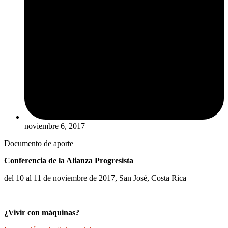
noviembre 6, 2017
Documento de aporte
Conferencia de la Alianza Progresista
del 10 al 11 de noviembre de 2017, San José, Costa Rica
¿Vivir con máquinas?