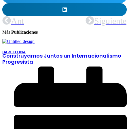
Ant
Siguiente
Más
Publicaciones
BARCELONA
Construyamos Juntos un Internacionalismo
Progresista