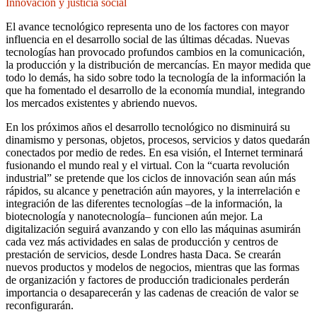
Innovación y justicia social
El avance tecnológico representa uno de los factores con mayor
influencia en el desarrollo social de las últimas décadas. Nuevas
tecnologías han provocado profundos cambios en la comunicación,
la producción y la distribución de mercancías. En mayor medida que
todo lo demás, ha sido sobre todo la tecnología de la información la
que ha fomentado el desarrollo de la economía mundial, integrando
los mercados existentes y abriendo nuevos.
En los próximos años el desarrollo tecnológico no disminuirá su
dinamismo y personas, objetos, procesos, servicios y datos quedarán
conectados por medio de redes. En esa visión, el Internet terminará
fusionando el mundo real y el virtual. Con la “cuarta revolución
industrial” se pretende que los ciclos de innovación sean aún más
rápidos, su alcance y penetración aún mayores, y la interrelación e
integración de las diferentes tecnologías –de la información, la
biotecnología y nanotecnología– funcionen aún mejor. La
digitalización seguirá avanzando y con ello las máquinas asumirán
cada vez más actividades en salas de producción y centros de
prestación de servicios, desde Londres hasta Daca. Se crearán
nuevos productos y modelos de negocios, mientras que las formas
de organización y factores de producción tradicionales perderán
importancia o desaparecerán y las cadenas de creación de valor se
reconfigurarán.