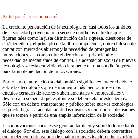
Participación y comunicación
La creciente penetración de la tecnología en casi todos los ámbitos
de la sociedad provocará una serie de conflictos entre los que
figuran tales como la justa distribución de la riqueza, cuestiones de
carácter ético y el principio de la libre competencia, entre el deseo de
contar con mercados abiertos y la necesidad de proteger las
innovaciones, así como entre el derecho a la privacidad y la
necesidad de mecanismos de control. La aceptación social de nuevas
tecnologías se está convirtiendo claramente en una condición previa
para la implementación de innovaciones.
Por lo tanto, innovación social también significa extender el debate
sobre las tecnologías que de momento más bien ocurre en los
círculos cerrados de actores gubernamentales y empresariales y
llevarlo a la sociedad que es dónde se deben debatir estos temas.
Sólo con un debate transparente y público sobre nuevas tecnologías
se puede lograr la aceptación de las mismas y contribuir a decisiones
que se tomen a partir de una amplia información de la sociedad.
Las innovaciones sociales se generan también y sobre todo mediante
el diálogo. Por ello, este diálogo con la sociedad deberá convertirse
en un elemento obligatorio de cualquier investigación e innovación.