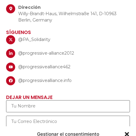
Dirección
Willy-Brandt-Haus, Wilhelmstraße 141, D-10963
Berlin, Germany
SÍGUENOS
@PA_Solidarity
@progressive-alliance2012
@progressivealliance462
@progressivealliance.info
DEJAR UN MENSAJE
Gestionar el consentimiento