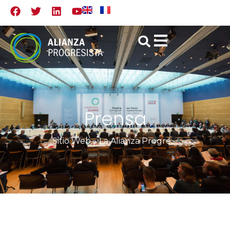
Prensa
Sitio Web
»
La Alianza Progresista condena la detención de los líderes del HDP en Turquía