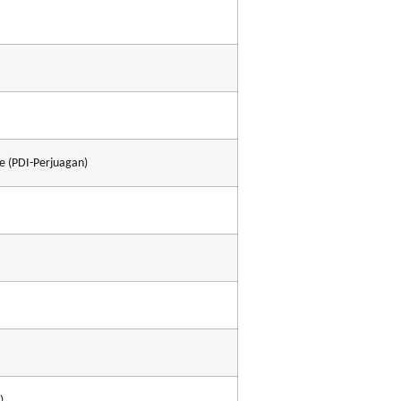
e (PDI-Perjuagan)
)