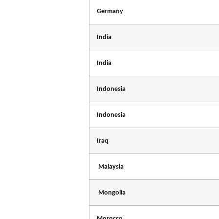
Germany
India
India
Indonesia
Indonesia
Iraq
Malaysia
Mongolia
Morocco