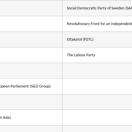
Social Democratic Party of Sweden (SA
Revolutionary Front for an Independent
Ettakatol (FDTL)
The Labour Party
uropean Parliament (S&D Group)
m Asia)