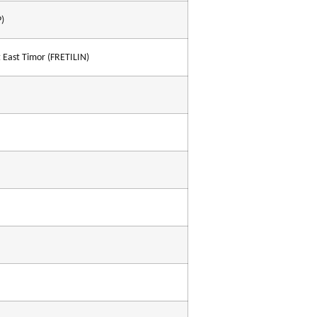
P)
 East Timor (FRETILIN)