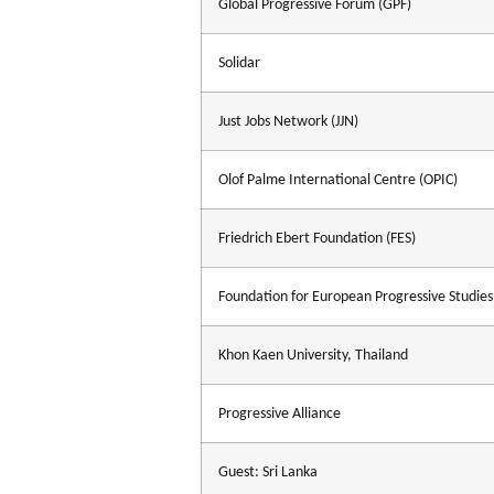
Global Progressive Forum (GPF)
Solidar
Just Jobs Network (JJN)
Olof Palme International Centre (OPIC)
Friedrich Ebert Foundation (FES)
Foundation for European Progressive Studies
Khon Kaen University, Thailand
Progressive Alliance
Guest:
Sri Lanka