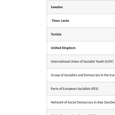
Sweden
Timor Leste
Tunisia
United Kingdom
International Union of Socialist Youth (IUSY)
Group of Socialists and Democrats in the E
Party of European Socialists (PES)
Network of Social Democracy in Asia (SocDe