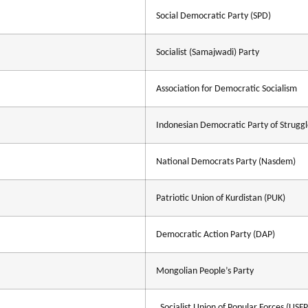
Social Democratic Party (SPD)
Socialist (Samajwadi) Party
Association for Democratic Socialism
Indonesian Democratic Party of Struggl
National Democrats Party (Nasdem)
Patriotic Union of Kurdistan (PUK)
Democratic Action Party (DAP)
Mongolian People’s Party
Socialist Union of Popular Forces (USFP