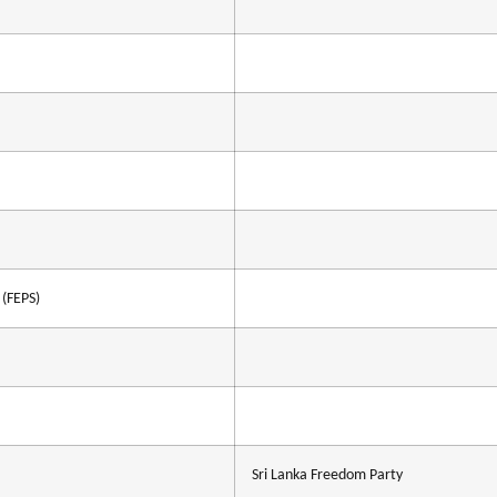
 (FEPS)
Sri Lanka Freedom Party