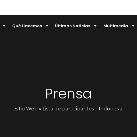
Qué Hacemos
Últimas Noticias
Multimedia
Prensa
Sitio Web
»
Lista de participantes – Indonesia