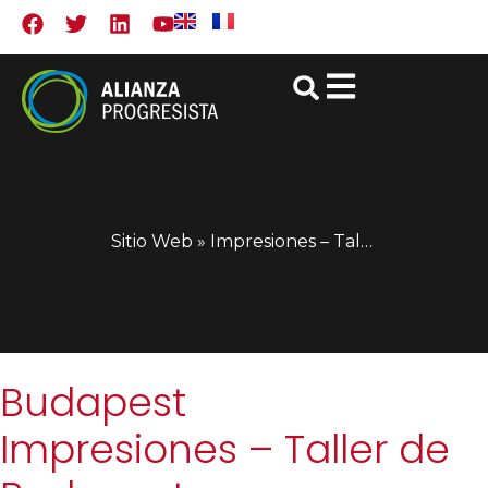
Sitio Web
»
Impresiones – Taller de Budapest
Budapest
Impresiones – Taller de