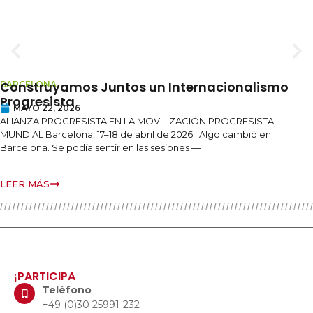
Construyamos Juntos un Internacionalismo
BARCELONA
Progresista
MAYO 22, 2026
ALIANZA PROGRESISTA EN LA MOVILIZACIÓN PROGRESISTA
MUNDIAL Barcelona, 17–18 de abril de 2026 Algo cambió en
Barcelona. Se podía sentir en las sesiones —
LEER MÁS
¡PARTICIPA
Teléfono
+49 (0)30 25991-232