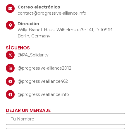
Correo electrónico
contact@progressive-alliance.info
Dirección
Willy-Brandt-Haus, Wilhelmstraße 141, D-10963
Berlin, Germany
SÍGUENOS
@PA_Solidarity
@progressive-alliance2012
@progressivealliance462
@progressivealliance.info
DEJAR UN MENSAJE