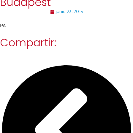
Budapest
junio 23, 2015
PA
Compartir: