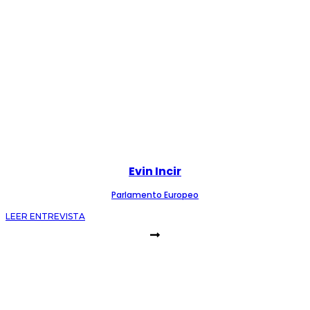
Evin Incir
Parlamento Europeo
LEER ENTREVISTA