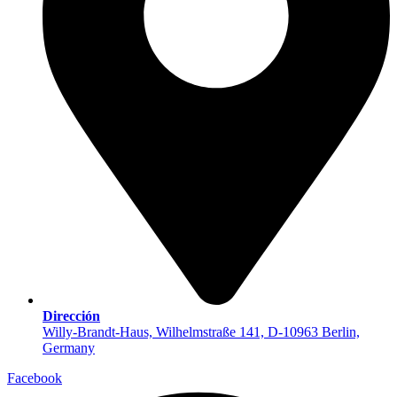
Dirección
Willy-Brandt-Haus, Wilhelmstraße 141, D-10963 Berlin,
Germany
Facebook