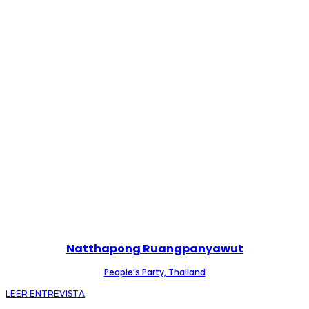
Natthapong Ruangpanyawut
People’s Party, Thailand
LEER ENTREVISTA