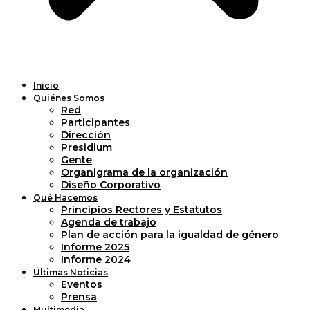
Inicio
Quiénes Somos
Red
Participantes
Dirección
Presidium
Gente
Organigrama de la organización
Diseño Corporativo
Qué Hacemos
Principios Rectores y Estatutos
Agenda de trabajo
Plan de acción para la igualdad de género
Informe 2025
Informe 2024
Últimas Noticias
Eventos
Prensa
Multimedia