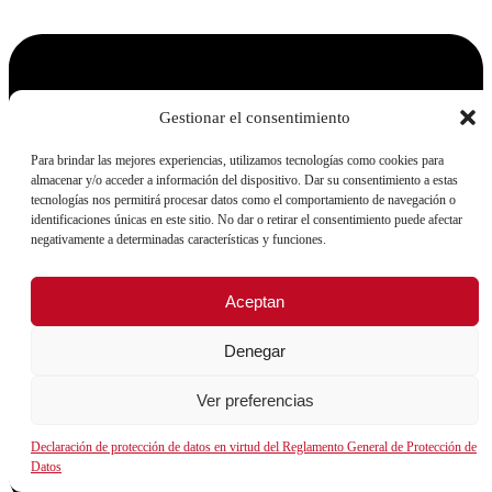
Gestionar el consentimiento
Para brindar las mejores experiencias, utilizamos tecnologías como cookies para
almacenar y/o acceder a información del dispositivo. Dar su consentimiento a estas
tecnologías nos permitirá procesar datos como el comportamiento de navegación o
identificaciones únicas en este sitio. No dar o retirar el consentimiento puede afectar
negativamente a determinadas características y funciones.
Aceptan
Denegar
Ver preferencias
Declaración de protección de datos en virtud del Reglamento General de Protección de
Datos