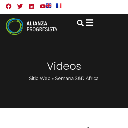
Videos
Sitio Web
»
Semana S&D África