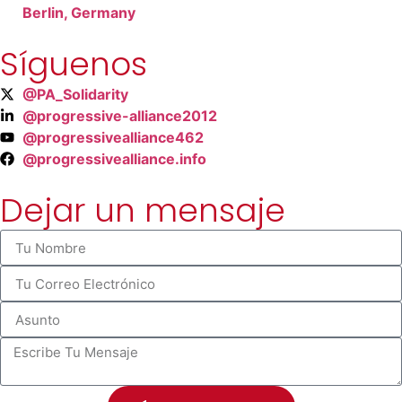
Berlin, Germany
Síguenos
@PA_Solidarity
@progressive-alliance2012
@progressivealliance462
@progressivealliance.info
Dejar un mensaje