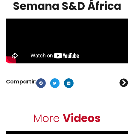
Semana S&D África
Compartir:
More
Videos