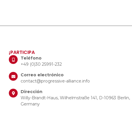
¡PARTICIPA
Teléfono
+49 (0)30 25991-232
Correo electrónico
contact@progressive-alliance.info
Dirección
Willy-Brandt-Haus, Wilhelmstraße 141, D-10963 Berlin,
Germany