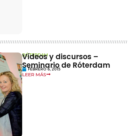
Vídeos y discursos –
RÓTERDAM
Seminario de Róterdam
FEBRERO 6, 2015
LEER MÁS