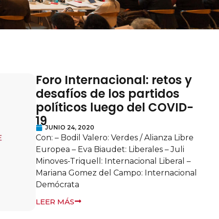
Foro Internacional: retos y
desafíos de los partidos
políticos luego del COVID-
19
JUNIO 24, 2020
Con: – Bodil Valero: Verdes / Alianza Libre
Europea – Eva Biaudet: Liberales – Juli
Minoves-Triquell: Internacional Liberal –
Mariana Gomez del Campo: Internacional
Demócrata
LEER MÁS