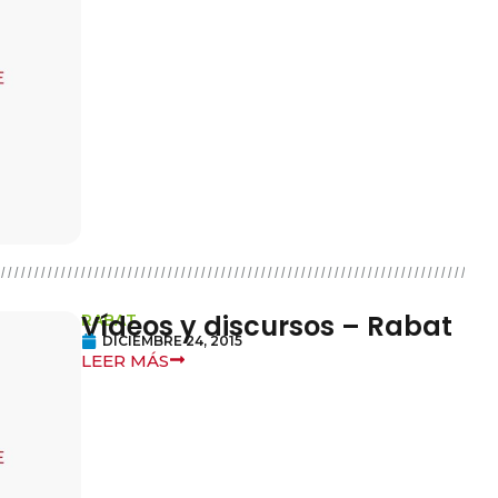
Vídeos y discursos – Rabat
RABAT
DICIEMBRE 24, 2015
LEER MÁS