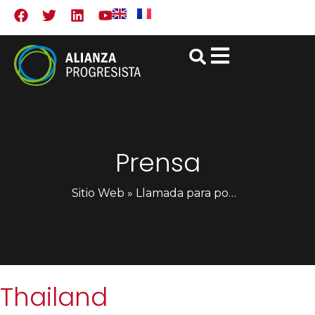
Prensa
Sitio Web
»
Llamada para poner fin a la represión política y las violaciones de derechos humanos en Tailandia
Thailand