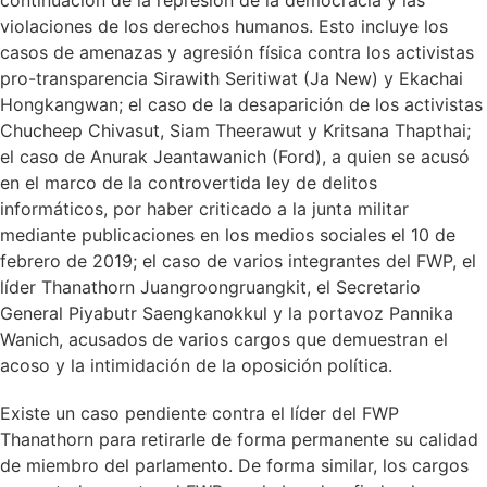
continuación de la represión de la democracia y las
violaciones de los derechos humanos. Esto incluye los
casos de amenazas y agresión física contra los activistas
pro-transparencia Sirawith Seritiwat (Ja New) y Ekachai
Hongkangwan; el caso de la desaparición de los activistas
Chucheep Chivasut, Siam Theerawut y Kritsana Thapthai;
el caso de Anurak Jeantawanich (Ford), a quien se acusó
en el marco de la controvertida ley de delitos
informáticos, por haber criticado a la junta militar
mediante publicaciones en los medios sociales el 10 de
febrero de 2019; el caso de varios integrantes del FWP, el
líder Thanathorn Juangroongruangkit, el Secretario
General Piyabutr Saengkanokkul y la portavoz Pannika
Wanich, acusados de varios cargos que demuestran el
acoso y la intimidación de la oposición política.
Existe un caso pendiente contra el líder del FWP
Thanathorn para retirarle de forma permanente su calidad
de miembro del parlamento. De forma similar, los cargos