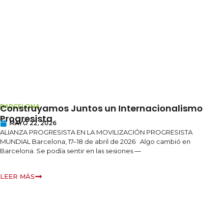
Construyamos Juntos un Internacionalismo
BARCELONA
Progresista
MAYO 22, 2026
ALIANZA PROGRESISTA EN LA MOVILIZACIÓN PROGRESISTA
MUNDIAL Barcelona, 17–18 de abril de 2026 Algo cambió en
Barcelona. Se podía sentir en las sesiones —
LEER MÁS