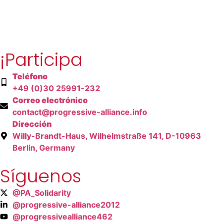
¡Participa
Teléfono
+49 (0)30 25991-232
Correo electrónico
contact@progressive-alliance.info
Dirección
Willy-Brandt-Haus, Wilhelmstraße 141, D-10963
Berlin, Germany
Síguenos
@PA_Solidarity
@progressive-alliance2012
@progressivealliance462