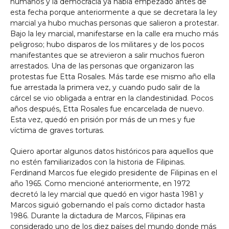
humanos y la democracia ya había empezado antes de
esta fecha porque anteriormente a que se decretara la ley
marcial ya hubo muchas personas que salieron a protestar.
Bajo la ley marcial, manifestarse en la calle era mucho más
peligroso; hubo disparos de los militares y de los pocos
manifestantes que se atrevieron a salir muchos fueron
arrestados. Una de las personas que organizaron las
protestas fue Etta Rosales. Más tarde ese mismo año ella
fue arrestada la primera vez, y cuando pudo salir de la
cárcel se vio obligada a entrar en la clandestinidad. Pocos
años después, Etta Rosales fue encarcelada de nuevo.
Esta vez, quedó en prisión por más de un mes y fue
víctima de graves torturas.
Quiero aportar algunos datos históricos para aquellos que
no estén familiarizados con la historia de Filipinas.
Ferdinand Marcos fue elegido presidente de Filipinas en el
año 1965. Como mencioné anteriormente, en 1972
decretó la ley marcial que quedó en vigor hasta 1981 y
Marcos siguió gobernando el país como dictador hasta
1986. Durante la dictadura de Marcos, Filipinas era
considerado uno de los diez países del mundo donde más