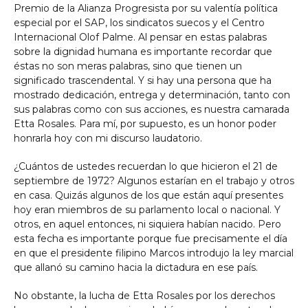
Premio de la Alianza Progresista por su valentía política
especial por el SAP, los sindicatos suecos y el Centro
Internacional Olof Palme. Al pensar en estas palabras
sobre la dignidad humana es importante recordar que
éstas no son meras palabras, sino que tienen un
significado trascendental. Y si hay una persona que ha
mostrado dedicación, entrega y determinación, tanto con
sus palabras como con sus acciones, es nuestra camarada
Etta Rosales. Para mí, por supuesto, es un honor poder
honrarla hoy con mi discurso laudatorio.
¿Cuántos de ustedes recuerdan lo que hicieron el 21 de
septiembre de 1972? Algunos estarían en el trabajo y otros
en casa. Quizás algunos de los que están aquí presentes
hoy eran miembros de su parlamento local o nacional. Y
otros, en aquel entonces, ni siquiera habían nacido. Pero
esta fecha es importante porque fue precisamente el día
en que el presidente filipino Marcos introdujo la ley marcial
que allanó su camino hacia la dictadura en ese país.
No obstante, la lucha de Etta Rosales por los derechos