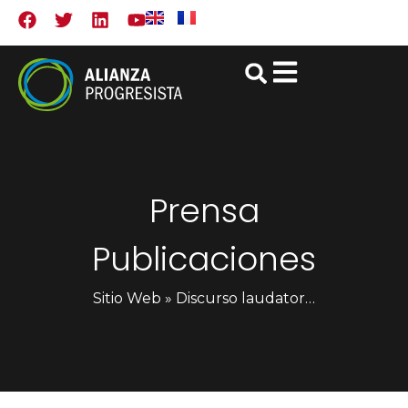
Prensa
Publicaciones
Sitio Web
»
Discurso laudatorio con motivo de la entrega del premio de la AP a Loretta Ann “Etta” P. Rosales, Presidenta Emérita de AKBAYAN, Filipinas