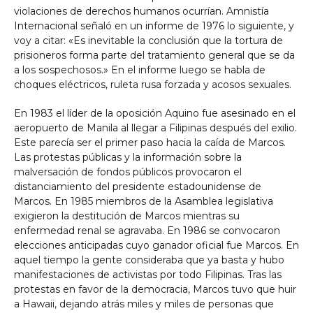
violaciones de derechos humanos ocurrían. Amnistía
Internacional señaló en un informe de 1976 lo siguiente, y
voy a citar: «Es inevitable la conclusión que la tortura de
prisioneros forma parte del tratamiento general que se da
a los sospechosos.» En el informe luego se habla de
choques eléctricos, ruleta rusa forzada y acosos sexuales.
En 1983 el líder de la oposición Aquino fue asesinado en el
aeropuerto de Manila al llegar a Filipinas después del exilio.
Este parecía ser el primer paso hacia la caída de Marcos.
Las protestas públicas y la información sobre la
malversación de fondos públicos provocaron el
distanciamiento del presidente estadounidense de
Marcos. En 1985 miembros de la Asamblea legislativa
exigieron la destitución de Marcos mientras su
enfermedad renal se agravaba. En 1986 se convocaron
elecciones anticipadas cuyo ganador oficial fue Marcos. En
aquel tiempo la gente consideraba que ya basta y hubo
manifestaciones de activistas por todo Filipinas. Tras las
protestas en favor de la democracia, Marcos tuvo que huir
a Hawaii, dejando atrás miles y miles de personas que