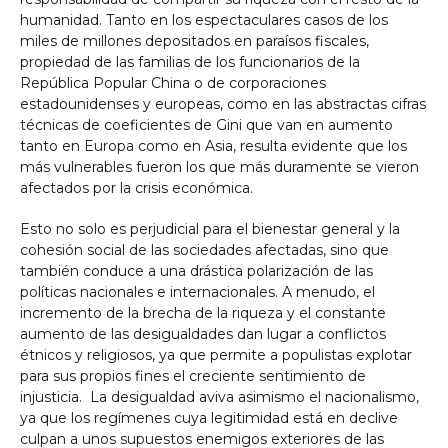
humanidad. Tanto en los espectaculares casos de los
miles de millones depositados en paraísos fiscales,
propiedad de las familias de los funcionarios de la
República Popular China o de corporaciones
estadounidenses y europeas, como en las abstractas cifras
técnicas de coeficientes de Gini que van en aumento
tanto en Europa como en Asia, resulta evidente que los
más vulnerables fueron los que más duramente se vieron
afectados por la crisis económica.
Esto no solo es perjudicial para el bienestar general y la
cohesión social de las sociedades afectadas, sino que
también conduce a una drástica polarización de las
políticas nacionales e internacionales. A menudo, el
incremento de la brecha de la riqueza y el constante
aumento de las desigualdades dan lugar a conflictos
étnicos y religiosos, ya que permite a populistas explotar
para sus propios fines el creciente sentimiento de
injusticia. La desigualdad aviva asimismo el nacionalismo,
ya que los regímenes cuya legitimidad está en declive
culpan a unos supuestos enemigos exteriores de las