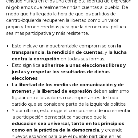
existido nunca en ellos una completa libertad de expresión
ni gobiernos que realmente rindan cuentas al pueblo. De
modo que ha llegado la hora de que los partidos de
centro-izquierda recuperen la libertad como un valor
propio y tomen medidas para que la democracia política
sea más participativa y más resistente.
Esto incluye un inquebrantable compromiso con
la
transparencia, la rendición de cuentas
, y
la lucha
contra la corrupción
en todas sus formas.
Esto significa
adherirse a unas elecciones libres y
justas y respetar los resultados de dichas
elecciones
.
La libertad de los medios de comunicación y de
Internet
y
la libertad de expresión
deben asimismo
figurar entre los valores más importantes de todo
partido que se considere parte de la izquierda política.
Y por último, esto exige el compromiso de incrementar
la participación democrática haciendo que la
educación sea universal, tanto en los principios
como en la práctica de la democracia
, y creando
nuevos espacios para que el pueblo participe en las