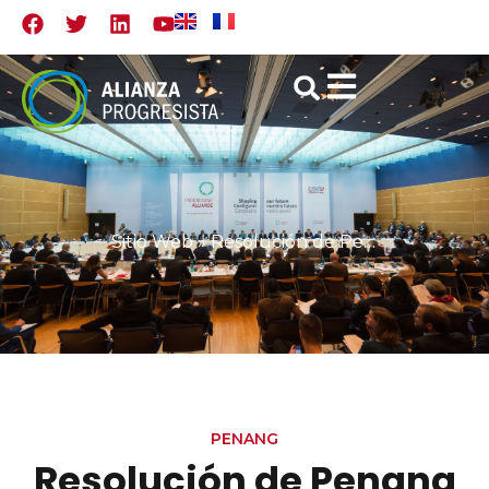
Sitio Web
»
Resolución de Penang – Crecimiento e inclusión
PENANG
Resolución de Penang