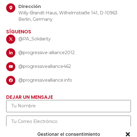
Dirección
Willy-Brandt-Haus, Wilhelmstraße 141, D-10963
Berlin, Germany
SÍGUENOS
@PA_Solidarity
@progressive-alliance2012
@progressivealliance462
@progressivealliance.info
DEJAR UN MENSAJE
Gestionar el consentimiento