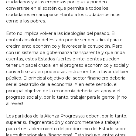
ciudadanos y a las empresas por igual y pueden
convertirse en el sostén que permita a todos los
ciudadanos emanciparse –tanto a los ciudadanos ricos
como a los pobres.
Esto no implica volver a las ideologías del pasado. El
control absoluto del Estado puede ser perjudicial para el
crecimiento económico y favorecer la corrupción. Pero
con un sistema de gobernanza transparente y que rinda
cuentas, estos Estados fuertes e inteligentes pueden
tener un papel crucial en el progreso económico y social y
convertirse así en poderosos instrumentos a favor del bien
público. El principal objetivo del sector financiero debería
ser el desarrollo de la economía. Y en este sentido, el
principal objetivo de la economía debería ser apoyar el
progreso social y, por lo tanto, trabajar para la gente. ¡Y no
al revés!
Los partidos de la Alianza Progresista deben, por lo tanto,
superar su fragmentación y comprometerse a trabajar
para el restablecimiento del predominio del Estado sobre
las multinacionales (financieras). Esto incluye, entre otras,