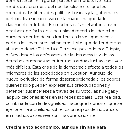
democráticos en algunas partes del mundo. De este
modo, otra promesa del neoliberalismo –el que los
mercados, las libertades políticas básicas y la gobernanza
participativa siempre van de la mano– ha quedado
claramente refutada. En muchos países el autoritarismo
neoliberal de éxito en la actualidad recorta los derechos
humanos dentro de sus fronteras, a la vez que hace la
corte a los inversores extranjeros. Este tipo de tendencias
abundan desde Tailandia a Birmania, pasando por Etiopía,
países donde los defensores de la democracia y de los
derechos humanos se enfrentan a arduas luchas cada vez
más difíciles. Esta crisis de la democracia afecta a todos los
miembros de las sociedades en cuestión. Aunque, de
nuevo, perjudica de forma desproporcionada a los pobres,
quienes solo pueden expresar sus preocupaciones y
defender sus intereses a través de su voto, las huelgas y
las publicaciones libres en las redes sociales. Esta realidad,
combinada con la desigualdad, hace que la presión que se
ejerce en la actualidad sobre los principios democráticos
en muchos países sea aún más preocupante.
Crecimiento económico, aunque sin aire para