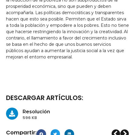
la reducción de la pobreza no son subproductos de la
prosperidad económica, sino que pueden y deben
acompañarla. Las políticas democráticas y transparentes
hacen que esto sea posible. Permiten que el Estado sirva
a toda la población y empodere a los pobres. Esto no tiene
que hacerse restringiendo la innovación y la creatividad. Al
contrario, el llamamiento a favor del crecimiento inclusivo
se basa en el hecho de que unos buenos servicios
públicos ayudan a aumentar la justicia social a la vez que
mejoran el entorno empresarial.
DESCARGAR ARTÍCULOS:
Resolución
596 KB
Compartir: