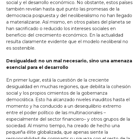
social y el desarrollo económico. No obstante, estos países
también revelan hasta qué punto las promesas de la
democracia pospuesta y del neoliberalismo no han llegado
a materializarse. Así mismo, en otros países del planeta se
han sacrificado o reducido los intereses sociales en
beneficio del crecimiento económico. En la actualidad
resulta claramente evidente que el modelo neoliberal no
es sostenible.
Desigualdad: no un mal necesario, sino una amenaza
esencial para el desarrollo
En primer lugar, está la cuestión de la creciente
desigualdad en muchas regiones, que debilita la cohesión
social y los propios cimientos de la gobernanza
democrática. Esto ha alcanzado niveles inauditos hasta el
momento y ha conducido a un desequilibrio extremo
entre el poder político de las multinacionales –
especialmente del sector financiero– y otros grupos de la
sociedad. Al mismo tiempo, ha creado de hecho una
pequeña élite globalizada, que apenas siente la
responsabilidad de compartir su riqueza con el resto de la