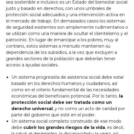
sea sostenible e inclusivo es un Estado del bienestar social
justo y basado en derechos, con unos umbrales de
protección social adecuados y una intervención activa en
el mercado de trabajo. En demasiados casos los sistemas
de seguridad existentes son simplemente rudimentarios o
se utilizan como una manera de ocultar el clientelismo y el
patrocinio. En lugar de emancipar a los pobres, muy al
contrario, estos sistemas a menudo mantienen su
dependencia de los subsidios, a la vez que excluyen a
grandes sectores de la población que deberían tener
acceso a ayudas sociales.
Un sistema progresista de asistencia social debe estar
basado en los derechos humanos y ciudadanos, así
como en el criterio fundamental de las necesidades
económicas del beneficiario potencial. Por lo tanto,
la
protección social debe ser tratada como un
derecho universal
, y no como un acto de caridad por
parte del gobierno que esté en el poder.
Un sistema social completo construido de ese modo
debe
cubrir los grandes riesgos de la vida
, es decir,
la salud, el desempleo, la discapacidad y la vejez, así