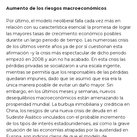
Aumento de los riesgos macroeconómicos
Por último, el modelo neoliberal falla cada vez más en
relación con su característica esencial: la promesa de lograr
las mayores tasas de crecimiento económico posibles
durante un largo periodo de tiempo. Las numerosas crisis
de los últimos veinte años ya de por sí cuestionan esta
afirmación –y la crisis más espectacular de dicho periodo
empezó en 2008 y aún no ha acabado. En esta crisis las
pérdidas privadas se socializaron a una escala ingente,
mientras se permitía que los responsables de las pérdidas
quedaran impunes, dado que se asumió que esa era la
única manera posible de evitar un daño mayor. Sin
embargo, en los últimos meses y semanas, nuevos
desequilibrios macroeconómicos están amenazando la
prosperidad mundial. La burbuja inmobiliaria y crediticia en
China, los riesgos de una nueva crisis de deuda en el
Sudeste Asiático vinculados con el probable incremento
de los tipos de interés estadounidenses, así como la grave
situación de las economías atrapadas por la austeridad en
Europa, son indicios claros de que el modelo de